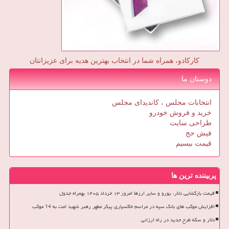
کارکادو، همراه شما در انتخاب بهترین هدیه برای عزیزانتان
دوستان ما
انتخابات مجلس ، کاندیدای مجلس
خرید و فروش خودرو
طراحی سایت
فیش حج
قیمت بیسیم
پربیننده ترین ها
قیمت بازگشایی دلار، یورو و سایر ارزها امروز ۱۳ خرداد ۱۴۰۵ بهمراه جدول
افزایش موکب های بانک سپه در مراسم خاکسپاری پیکر مطهر رهبر شهید امت به 14 موکب
دلار و سکه طرح جدید در راه ارزانی