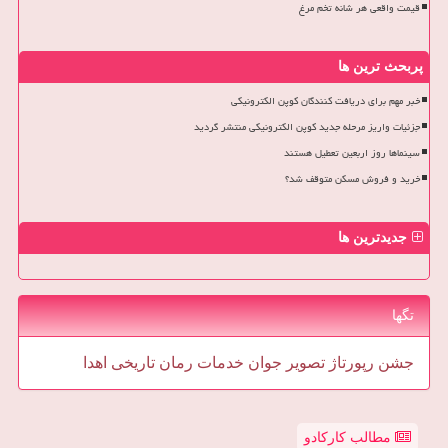
قیمت واقعی هر شانه تخم مرغ
پربحث ترین ها
خبر مهم برای دریافت کنندگان کوپن الکترونیکی
جزئیات واریز مرحله جدید کوپن الکترونیکی منتشر گردید
سینماها روز اربعین تعطیل هستند
خرید و فروش مسکن متوقف شد؟
جدیدترین ها
تگها
جشن
رپورتاژ
تصویر
جوان
خدمات
رمان
تاریخی
اهدا
مطالب کارکادو