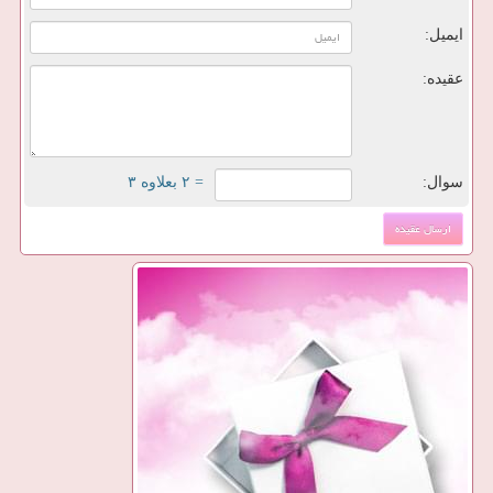
ایمیل:
عقیده:
سوال:
= ۲ بعلاوه ۳