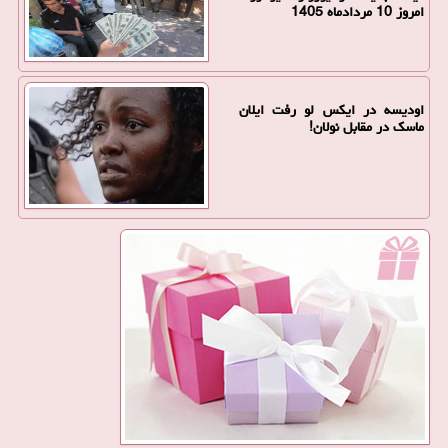
امروز 10 مردادماه 1405
اودیسه در ایکس لو رفت ایلان
ماسک در مقابل نولان!