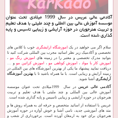
آكادمی عالی عریس در سال 1999 میلادی تحت عنوان
موسسه آموزش عالی بین المللی و چند ملیتی با هدف تعلیم
و تربیت هنرجویان در حوزه آرایشی و زیبایی تاسیس و پایه
گذاری شده است.
سلام اگر می خواهید در یک
اموزشگاه ارایشگری
خوب با کلاس های
تخصصی و آکادمیک زیر نظر اساتید مجرب بین المللی شرکت کنید تا
بتوانید مدرک تخصصی و معتبر را در زمینه های
اموزش رنگ مو
،
اموزش کار با مواد
،
اموزش کوتاهی مو
،
اموزش کراتین مو
و ....
دریافت نمایید پیشنهاد ما یکی از بهترین آموزشگاه های بین المللی در
زمینه آرایش و زیبایی است. با ما همراه باشید تا با
بهترین آموزشگاه
آرایشگری
آشنا شوید.
آکادمی عالی عریس
در سال
1999
میلادی تحت عنوان موسسه
آموزش عالی بین المللی و چند ملیتی با هدف تعلیم و تربیت
هنرجویان در حوزه آرایشی و زیبایی تاسیس و پایه گذاری شده است.
عریس با استفاده از اساتید متخصص و حرفه ای به همراه روش ها و
متد های آموزشی جدید، نامی آشنا و خوش آوازه در حوزه آموزش
هنرجویان برای خود به ارمغان آورده است. برخورداری از شعب و