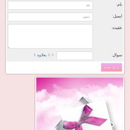
نام:
ایمیل:
عقیده:
سوال:
= ۱ بعلاوه ۱