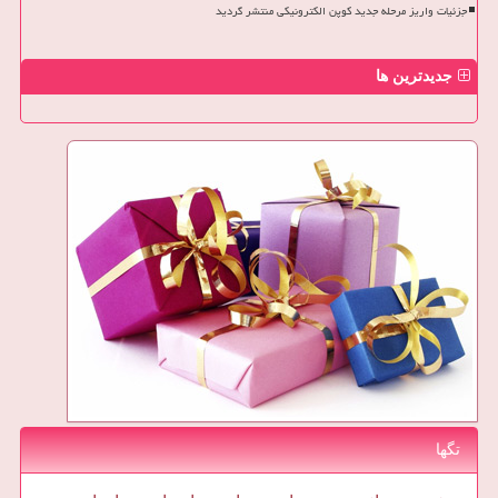
جزئیات واریز مرحله جدید کوپن الکترونیکی منتشر گردید
جدیدترین ها
تگها