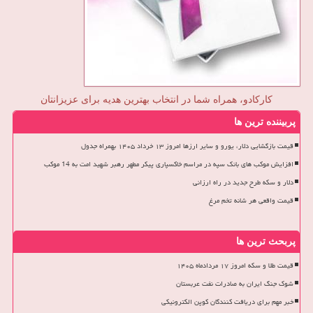
کارکادو، همراه شما در انتخاب بهترین هدیه برای عزیزانتان
پربیننده ترین ها
قیمت بازگشایی دلار، یورو و سایر ارزها امروز ۱۳ خرداد ۱۴۰۵ بهمراه جدول
افزایش موکب های بانک سپه در مراسم خاکسپاری پیکر مطهر رهبر شهید امت به 14 موکب
دلار و سکه طرح جدید در راه ارزانی
قیمت واقعی هر شانه تخم مرغ
پربحث ترین ها
قیمت طلا و سکه امروز ۱۷ مردادماه ۱۴۰۵
شوک جنگ ایران به صادرات نفت عربستان
خبر مهم برای دریافت کنندگان کوپن الکترونیکی