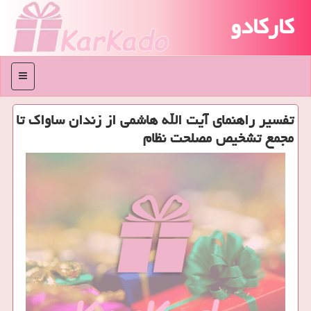
کارکادو
منو
تفسیر راهنمای آیت الله هاشمی از زندان ساواك تا
مجمع تشخیص مصلحت نظام