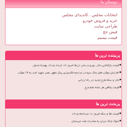
دوستان ما
انتخابات مجلس ، کاندیدای مجلس
خرید و فروش خودرو
طراحی سایت
فیش حج
قیمت بیسیم
پربیننده ترین ها
قیمت بازگشایی دلار، یورو و سایر ارزها امروز ۱۳ خرداد ۱۴۰۵ بهمراه جدول
افزایش موکب های بانک سپه در مراسم خاکسپاری پیکر مطهر رهبر شهید امت به 14 موکب
دلار و سکه طرح جدید در راه ارزانی
قیمت واقعی هر شانه تخم مرغ
پربحث ترین ها
قیمت طلا و سکه امروز ۱۷ مردادماه ۱۴۰۵
شوک جنگ ایران به صادرات نفت عربستان