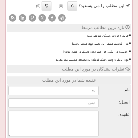
این مطلب را می پسندید؟
(0)
(0)
X
تازه ترین مطالب مرتبط
خرید و فروش مسکن متوقف شد؟
بازار گوشت منتظر این تغییر مهم قیمتی باشد!
اودیسه در ایکس لو رفت ایلان ماسک در مقابل نولان!
بچه زرنگ و چالش جنگ کودکان به محتوای مناسب نیاز دارند
نظرات بینندگان در مورد این مطلب
عقیده شما در مورد این مطلب
نام:
ایمیل:
عقیده: