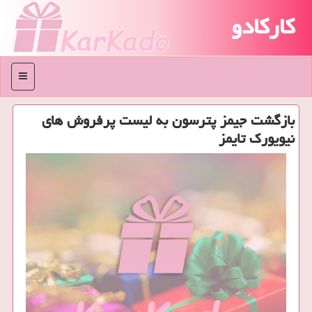
کارکادو
منو
بازگشت جیمز پترسون به لیست پرفروش های
نیویورك تایمز