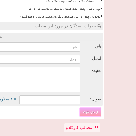
بازار گوشت منتظر این تغییر مهم قیمتی باشد!
بچه زرنگ و چالش جنگ کودکان به محتوای مناسب نیاز دارند
نوجوانان چطور در بین هیاهوی لایک ها، هویت خویش را حفظ کنند؟
نظرات بینندگان در مورد این مطلب
ع
نام:
ایمیل:
عقیده:
سوال:
= ۴ بعلاوه ۱
مطالب کارکادو