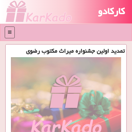
کارکادو
منو
تمدید اولین جشنواره میراث مكتوب رضوی