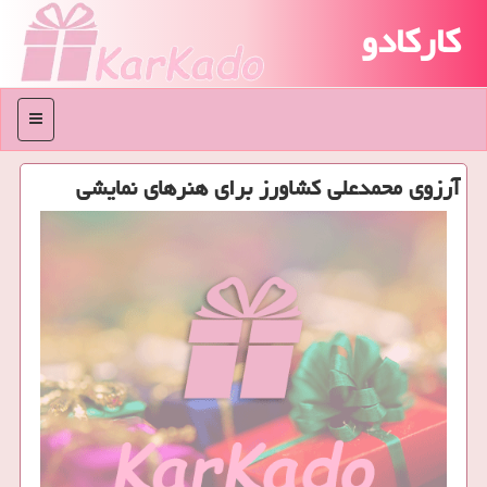
کارکادو
منو
آرزوی محمدعلی كشاورز برای هنرهای نمایشی