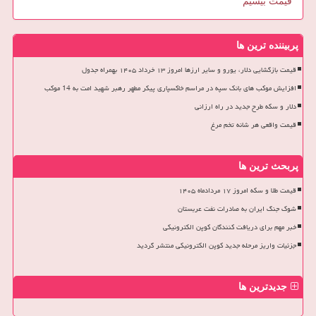
قیمت بیسیم
پربیننده ترین ها
قیمت بازگشایی دلار، یورو و سایر ارزها امروز ۱۳ خرداد ۱۴۰۵ بهمراه جدول
افزایش موکب های بانک سپه در مراسم خاکسپاری پیکر مطهر رهبر شهید امت به 14 موکب
دلار و سکه طرح جدید در راه ارزانی
قیمت واقعی هر شانه تخم مرغ
پربحث ترین ها
قیمت طلا و سکه امروز ۱۷ مردادماه ۱۴۰۵
شوک جنگ ایران به صادرات نفت عربستان
خبر مهم برای دریافت کنندگان کوپن الکترونیکی
جزئیات واریز مرحله جدید کوپن الکترونیکی منتشر گردید
جدیدترین ها