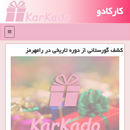
کارکادو
منو
كشف گورستانی از دوره تاریخی در رامهرمز