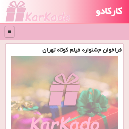
کارکادو
منو
فراخوان جشنواره فیلم کوتاه تهران