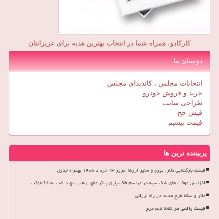
کارکادو، همراه شما در انتخاب بهترین هدیه برای عزیزانتان
دوستان ما
انتخابات مجلس ، کاندیدای مجلس
خرید و فروش خودرو
طراحی سایت
فیش حج
قیمت بیسیم
پربیننده ترین ها
قیمت بازگشایی دلار، یورو و سایر ارزها امروز ۱۳ خرداد ۱۴۰۵ بهمراه جدول
افزایش موکب های بانک سپه در مراسم خاکسپاری پیکر مطهر رهبر شهید امت به 14 موکب
دلار و سکه طرح جدید در راه ارزانی
قیمت واقعی هر شانه تخم مرغ