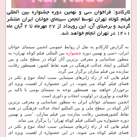
کارکادو: فراخوان سی و نهمین دوره جشنواره بین المللی
فیلم کوتاه تهران توسط انجمن سینمای جوانان ایران منتشر
گردید و برمبنای آن، این رویداد از ۲۷ مهرماه تا ۲ آبان ماه
۱۴۰۱ در تهران انجام خواهد شد.
به گزارش کارکادو به نقل از روابط عمومی انجمن سینمای جوانان
ایران، «سی و نهمین دوره
جشنواره
بین المللی فیلم کوتاه تهران» به
منظور شناسایی و معرفی برترین آثار کوتاه در سطح ملی و بین
المللی و ایجاد عدالت فرهنگی در همه نقاط کشور، همینطور رقابت
سازنده بین فیلم سازان برگزار می گردد.
فیلم هایی که از راه ژانرهای سینمایی سبب ایجاد تنوع و تکثر در
فضای فیلم کوتاه می شوند، در این جشنواره از اهمیت ویژه ای
برخوردار خواهند بود. همینطور توجه به سینمای بومی با تاکید بر
خلاقیت و نوآوری در اولویت انتخاب و داوری است.
انجمن سینمای جوانان ایران به منظور شناسایی و معرفی برترین
آثار کوتاه در سطح ملی و بین المللیو ایجاد عدالت فرهنگی در همه
نقاط کشورهمچنین رقابت سازنده بین فیلم سازان، "سی و نهمین
دوره جشنواره بین المللی فیلم کوتاه تهران" را برگزار می نماید.
فیلم هایی که از راه ژانرهای سینمایی سبب ایجاد تنوع و تکثر در
فضای فیلم کوتاه می شوند، در این جشنواره از اهمیت ویژه ای