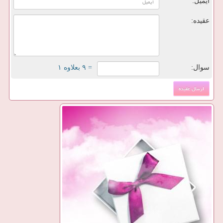
ایمیل:
عقیده:
سوال:
= ۹ بعلاوه ۱