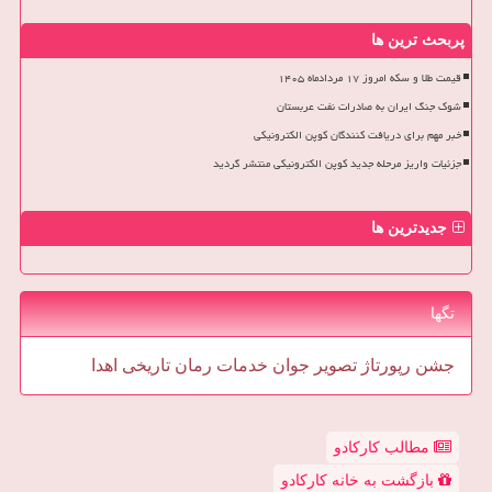
پربحث ترین ها
قیمت طلا و سکه امروز ۱۷ مردادماه ۱۴۰۵
شوک جنگ ایران به صادرات نفت عربستان
خبر مهم برای دریافت کنندگان کوپن الکترونیکی
جزئیات واریز مرحله جدید کوپن الکترونیکی منتشر گردید
جدیدترین ها
تگها
جشن
رپورتاژ
تصویر
جوان
خدمات
رمان
تاریخی
اهدا
مطالب کارکادو
بازگشت به خانه کارکادو