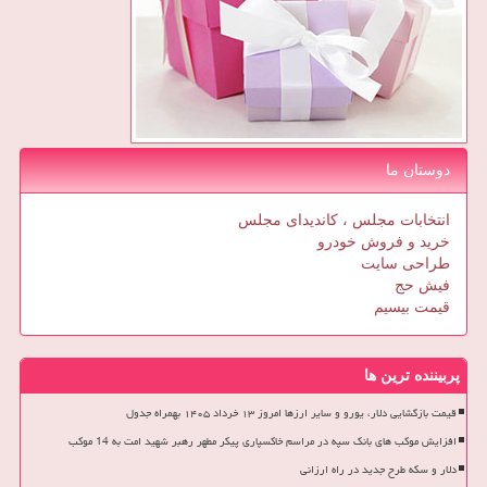
دوستان ما
انتخابات مجلس ، کاندیدای مجلس
خرید و فروش خودرو
طراحی سایت
فیش حج
قیمت بیسیم
پربیننده ترین ها
قیمت بازگشایی دلار، یورو و سایر ارزها امروز ۱۳ خرداد ۱۴۰۵ بهمراه جدول
افزایش موکب های بانک سپه در مراسم خاکسپاری پیکر مطهر رهبر شهید امت به 14 موکب
دلار و سکه طرح جدید در راه ارزانی