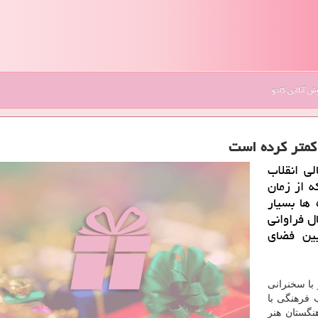
 آنلاین کادو
 كمتر كرده است
لی انقلاب
 از زمان
ها بسیار
ل فراوانی
ین فضای
با سخنرانی
ب فرهنگی با
نگستان هنر