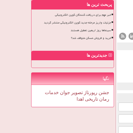
پربحث ترین ها
خبر مهم برای دریافت کنندگان کوپن الکترونیکی
جزئیات واریز مرحله جدید کوپن الکترونیکی منتشر گردید
سینماها روز اربعین تعطیل هستند
خرید و فروش مسکن متوقف شد؟
جدیدترین ها
تگها
جشن
رپورتاژ
تصویر
جوان
خدمات
رمان
تاریخی
اهدا