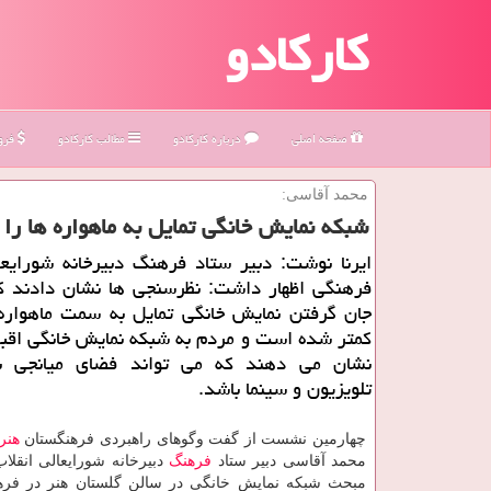
کارکادو
صفحه اصلی
درباره كاركادو
مطالب كاركادو
فروش
محمد آقاسی:
شبكه نمایش خانگی تمایل به ماهواره ها را
ایرنا نوشت: دبیر ستاد فرهنگ دبیرخانه شورایعا
فرهنگی اظهار داشت: نظرسنجی ها نشان دادند که
جان گرفتن نمایش خانگی تمایل به سمت ماهواره 
کمتر شده است و مردم به شبکه نمایش خانگی اقبا
نشان می دهند که می تواند فضای میانجی ب
تلویزیون و سینما باشد.
چهارمین نشست از گفت وگوهای راهبردی فرهنگستان
هنر
محمد آقاسی دبیر ستاد
فرهنگ
دبیرخانه شورایعالی انقلا
مبحث شبکه نمایش خانگی در سالن گلستان هنر در فره