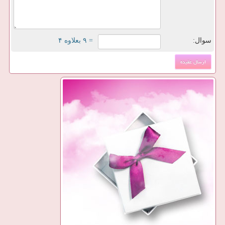
سوال:
= ۹ بعلاوه ۴