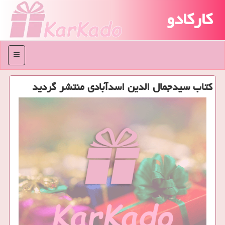
کارکادو
منو
كتاب سیدجمال الدین اسدآبادی منتشر گردید