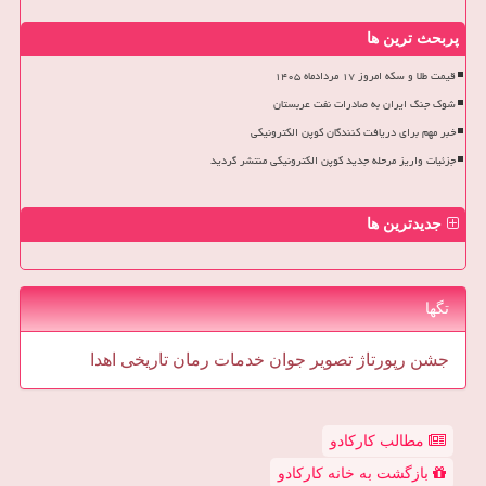
پربحث ترین ها
قیمت طلا و سکه امروز ۱۷ مردادماه ۱۴۰۵
شوک جنگ ایران به صادرات نفت عربستان
خبر مهم برای دریافت کنندگان کوپن الکترونیکی
جزئیات واریز مرحله جدید کوپن الکترونیکی منتشر گردید
جدیدترین ها
تگها
جشن
رپورتاژ
تصویر
جوان
خدمات
رمان
تاریخی
اهدا
مطالب کارکادو
بازگشت به خانه کارکادو