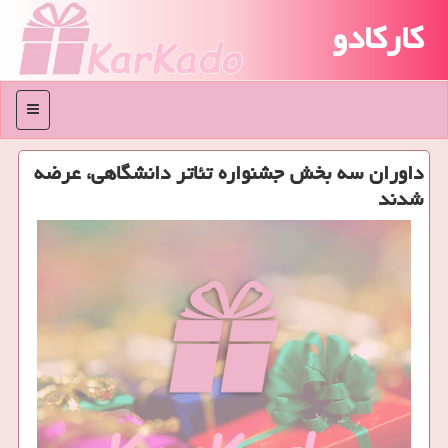
کارکادو
منو
داوران سه بخش جشنواره تئاتر دانشگاهی، عرضه
شدند