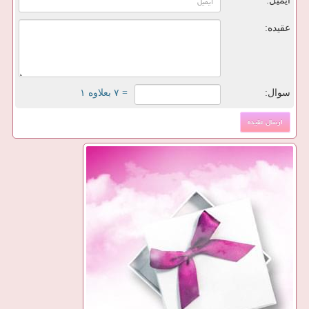
ایمیل:
عقیده:
سوال:
= ۷ بعلاوه ۱