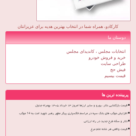
کارکادو، همراه شما در انتخاب بهترین هدیه برای عزیزانتان
دوستان ما
انتخابات مجلس ، کاندیدای مجلس
خرید و فروش خودرو
طراحی سایت
فیش حج
قیمت بیسیم
پربیننده ترین ها
قیمت بازگشایی دلار، یورو و سایر ارزها امروز ۱۳ خرداد ۱۴۰۵ بهمراه جدول
افزایش موکب های بانک سپه در مراسم خاکسپاری پیکر مطهر رهبر شهید امت به 14 موکب
دلار و سکه طرح جدید در راه ارزانی
قیمت واقعی هر شانه تخم مرغ