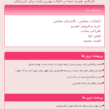
کارکادو، همراه شما در انتخاب بهترین هدیه برای عزیزانتان
دوستان ما
انتخابات مجلس ، کاندیدای مجلس
خرید و فروش خودرو
طراحی سایت
فیش حج
قیمت بیسیم
پربیننده ترین ها
قیمت بازگشایی دلار، یورو و سایر ارزها امروز ۱۳ خرداد ۱۴۰۵ بهمراه جدول
افزایش موکب های بانک سپه در مراسم خاکسپاری پیکر مطهر رهبر شهید امت به 14 موکب
دلار و سکه طرح جدید در راه ارزانی
قیمت واقعی هر شانه تخم مرغ
پربحث ترین ها
خبر مهم برای دریافت کنندگان کوپن الکترونیکی