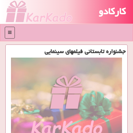
کارکادو
منو
جشنواره تابستانی فیلمهای سینمایی