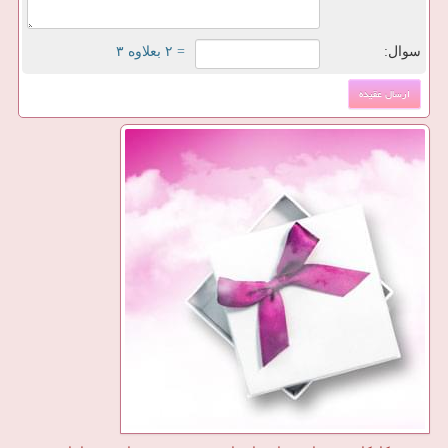
سوال:
= ۲ بعلاوه ۳