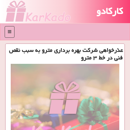
کارکادو
منو
عذرخواهی شركت بهره برداری مترو به سبب نقص
فنی در خط ۳ مترو