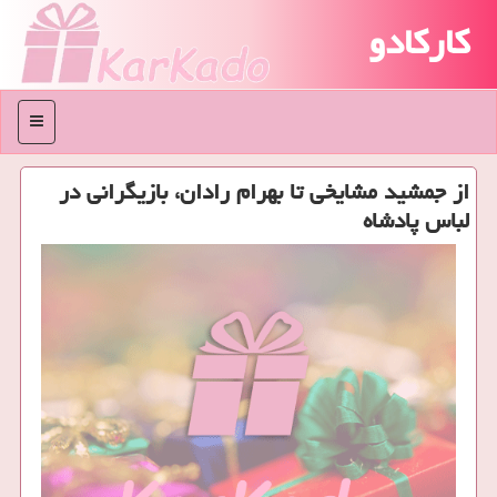
کارکادو
منو
از جمشید مشایخی تا بهرام رادان، بازیگرانی در
لباس پادشاه