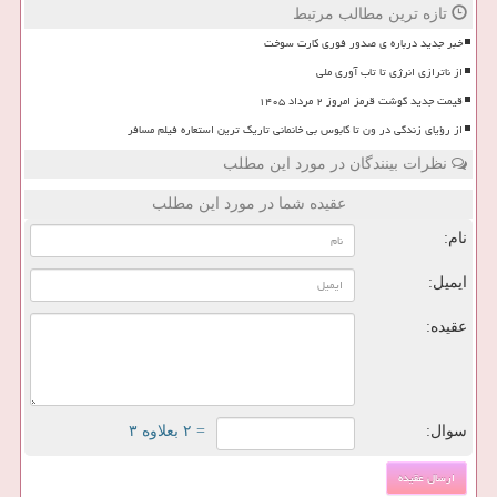
تازه ترین مطالب مرتبط
خبر جدید درباره ی صدور فوری کارت سوخت
از ناترازی انرژی تا تاب آوری ملی
قیمت جدید گوشت قرمز امروز ۲ مرداد ۱۴۰۵
از رؤیای زندگی در ون تا کابوس بی خانمانی تاریک ترین استعاره فیلم مسافر
نظرات بینندگان در مورد این مطلب
عقیده شما در مورد این مطلب
نام:
ایمیل:
عقیده:
سوال:
= ۲ بعلاوه ۳