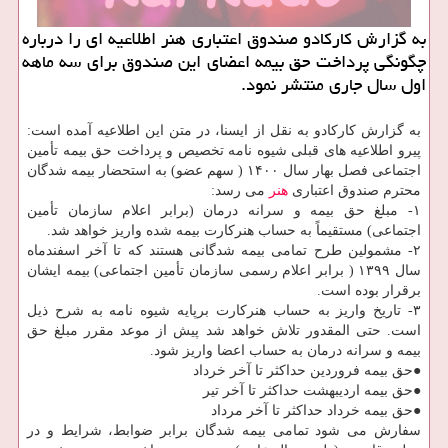
به گزارش کارکادو صندوق اعتباری هنر اطلاعیه ای را درباره
چگونگی پرداخت حق بیمه اعضای این صندوق برای سه ماهه
اول سال جاری منتشر نمود.
به گزارش کارکادو به نقل از ایسنا، در متن این اطلاعیه آمده است:
پیرو اطلاعیه های قبلی شیوه نامه تخصیص و پرداخت حق بیمه تأمین
اجتماعی فصل بهار سال ۱۴۰۰ ( سهم عضو) به استحضار بیمه شدگان
محترم صندوق اعتباری
هنر
می رسد:
۱- مبلغ حق بیمه و سرانه درمان (برابر اعلام سازمان تأمین
اجتماعی) مستقیماً به حساب هنرکارت بیمه شده واریز خواهد شد.
۲- مشمولین طرح تمامی بیمه شدگانی هستند که تا آخر اسفندماه
سال ۱۳۹۹ ( برابر اعلام رسمی سازمان تأمین اجتماعی) بیمه ایشان
برقرار بوده است.
۳- تاریخ واریز به حساب هنرکارت برپایه شیوه نامه به شرح ذیل
است. حتی المقدور تلاش خواهد شد پیش از موعد مقرر مبلغ حق
بیمه و سرانه درمان به حساب اعضا واریز شود.
●حق بیمه فروردین حداکثر تا آخر خرداد
●حق بیمه اردیبهشت حداکثر تا آخر تیر
●حق بیمه خرداد حداکثر تا آخر مرداد
سفارش می شود تمامی بیمه شدگان برابر ضوابط، شرایط و در