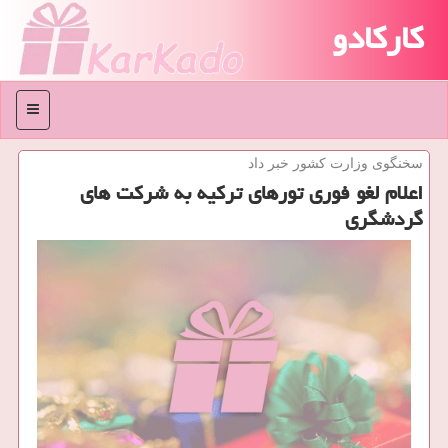
کارکادو
منو
سخنگوی وزارت كشور خبر داد
اعلام لغو فوری تورهای تركیه به شركت های
گردشگری