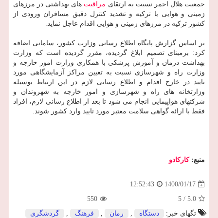
جمعیت هلال احمر نسبت به ارتقای
مراقبت
های بهداشتی در مرزهای
زمینی و هوایی با ترکیه و تشدید کنترل دقیق مسافران ورودی از
کشور ترکیه در مرزهای زمینی و هوایی اقدام عاجل نماید.
بر اساس گزارش پایگاه اطلاع رسانی وزارت کشور، سامانی اضافه
کرد: برمبنای تصمیم ابلاغ گردیده، مقرر گردیده است که وزارت
بهداشت درمان و آموزش پزشکی با همکاری وزارت امور خارجه و
وزارت راه و شهرسازی نسبت به تعیین مراکز آزمایشگاهی مورد
تایید در خارج اقدام و اطلاع رسانی لازم در این ارتباط بوسیله
وزارتخانه های راه و شهرسازی و امور خارجه به شهروندان و
شرکتهای هواپیمایی انجام می شود تا بعد از اطلاع رسانی لازم، افراد
فقط با ارائه گواهی سلامت معتبر مورد تایید وارد کشور شوند.
منبع:
كاركادو
1400/01/17
12:52:43
550
5
/
5.0
تگهای خبر:
دستگاه
,
رمان
,
فرهنگ
,
گردشگری