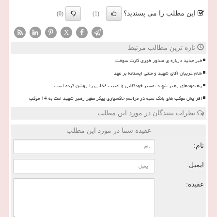
این مطلب را می پسندید؟
(0)
(1)
X
تازه ترین مطالب مرتبط
خبر جدید درباره ی صدور فوری کارت سوخت
شام غریبان آقای شهید و ملتی ایستاده بر عهد
رهنمودهای رهبر شهید، مسیر خودکفایی و امنیت غذایی را روشن کرده است
افزایش موکب های بانک سپه در مراسم خاکسپاری پیکر مطهر رهبر شهید امت به 14 موکب
نظرات بینندگان در مورد این مطلب
عقیده شما در مورد این مطلب
نام:
ایمیل:
عقیده: