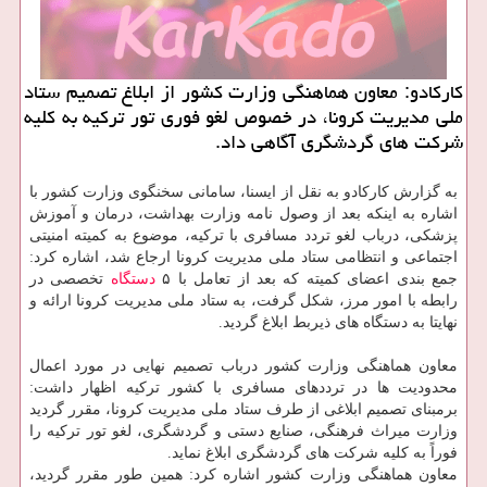
کارکادو: معاون هماهنگی وزارت کشور از ابلاغ تصمیم ستاد
ملی مدیریت کرونا، در خصوص لغو فوری تور ترکیه به کلیه
شرکت های گردشگری آگاهی داد.
به گزارش کارکادو به نقل از ایسنا، سامانی سخنگوی وزارت کشور با
اشاره به اینکه بعد از وصول نامه وزارت بهداشت، درمان و آموزش
پزشکی، درباب لغو تردد مسافری با ترکیه، موضوع به کمیته امنیتی
اجتماعی و انتظامی ستاد ملی مدیریت کرونا ارجاع شد، اشاره کرد:
جمع بندی اعضای کمیته که بعد از تعامل با ۵
دستگاه
تخصصی در
رابطه با امور مرز، شکل گرفت، به ستاد ملی مدیریت کرونا ارائه و
نهایتا به دستگاه های ذیربط ابلاغ گردید.
معاون هماهنگی وزارت کشور درباب تصمیم نهایی در مورد اعمال
محدودیت ها در ترددهای مسافری با کشور ترکیه اظهار داشت:
برمبنای تصمیم ابلاغی از طرف ستاد ملی مدیریت کرونا، مقرر گردید
وزارت میراث فرهنگی، صنایع دستی و گردشگری، لغو تور ترکیه را
فوراً به کلیه شرکت های گردشگری ابلاغ نماید.
معاون هماهنگی وزارت کشور اشاره کرد: همین طور مقرر گردید،