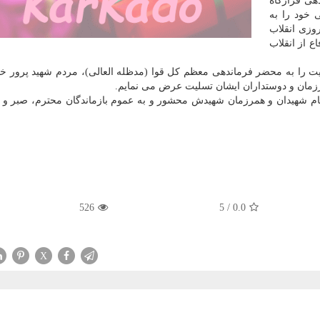
هی قرارگاه
ی خود را به
وزی انقلاب
ع از انقلاب
ایت را به محضر فرماندهی معظم کل قوا (مدظله العالی)، مردم شهید پرور خ
زمان و دوستداران ایشان تسلیت عرض می نمایم.
م شهیدان و همرزمان شهیدش محشور و به عموم بازماندگان محترم، صبر و 
526
5
/
0.0
X