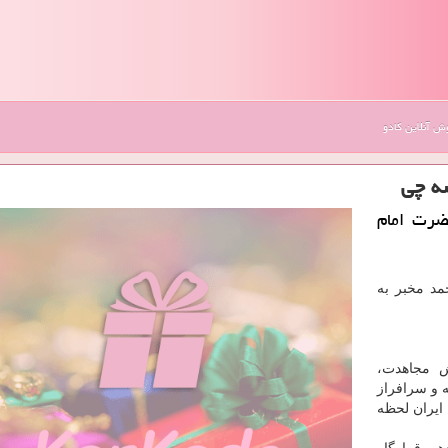
 آنلاین کادو
ه چی
ضرت امام
مد مخبر به
ش مجاهدت،
ه و سرافراز
ایران لحظه