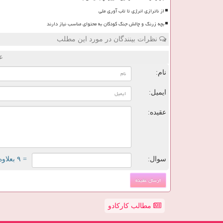
از ناترازی انرژی تا تاب آوری ملی
بچه زرنگ و چالش جنگ کودکان به محتوای مناسب نیاز دارند
نظرات بینندگان در مورد این مطلب
ع
نام:
ایمیل:
عقیده:
سوال:
= ۹ بعلاوه ۲
مطالب کارکادو