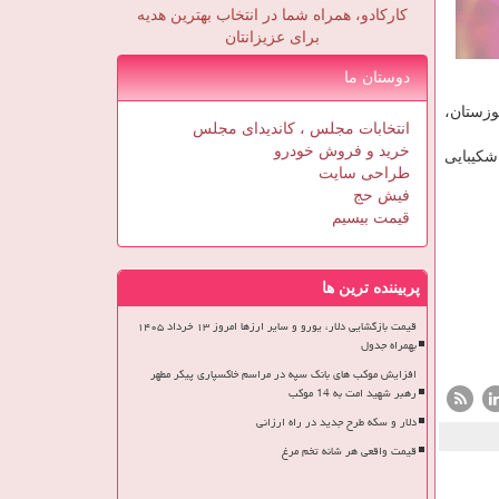
کارکادو، همراه شما در انتخاب بهترین هدیه
برای عزیزانتان
دوستان ما
وزستان،
انتخابات مجلس ، کاندیدای مجلس
خرید و فروش خودرو
شکیبایی
طراحی سایت
فیش حج
قیمت بیسیم
پربیننده ترین ها
قیمت بازگشایی دلار، یورو و سایر ارزها امروز ۱۳ خرداد ۱۴۰۵
بهمراه جدول
افزایش موکب های بانک سپه در مراسم خاکسپاری پیکر مطهر
رهبر شهید امت به 14 موکب
دلار و سکه طرح جدید در راه ارزانی
قیمت واقعی هر شانه تخم مرغ