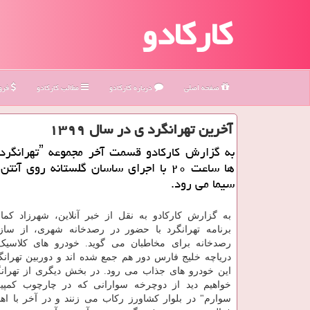
کارکادو
صفحه اصلی
درباره كاركادو
مطالب كاركادو
فروش
آخرین تهرانگرد ی در سال ۱۳۹۹
ها ساعت ۲۰ با اجرای ساسان گلستانه روی آن
سیما می رود.
به گزارش کارکادو به نقل از خبر آنلاین، شهرزاد کما
برنامه تهرانگرد با حضور در رصدخانه شهری، از ساز
رصدخانه برای مخاطبان می گوید. خودرو های کلاسیک
دریاچه خلیج فارس دور هم جمع شده اند و دوربین تهرانگ
این خودرو های جذاب می رود. در بخش دیگری از تهران
خواهیم دید از دوچرخه سوارانی که در چارچوب کمپی
سوارم" در بلوار کشاورز رکاب می زنند و در آخر با اه