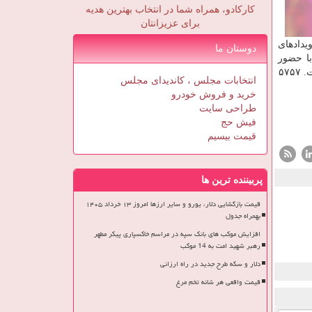
کارکادو، همراه شما در انتخاب بهترین هدیه
برای عزیزانتان
یدادهای
دوستان ما
با حضور
انتخابات مجلس ، کاندیدای مجلس
خرید و فروش خودرو
طراحی سایت
فیش حج
قیمت بیسیم
پربیننده ترین ها
قیمت بازگشایی دلار، یورو و سایر ارزها امروز ۱۳ خرداد ۱۴۰۵
بهمراه جدول
افزایش موکب های بانک سپه در مراسم خاکسپاری پیکر مطهر
رهبر شهید امت به 14 موکب
دلار و سکه طرح جدید در راه ارزانی
قیمت واقعی هر شانه تخم مرغ