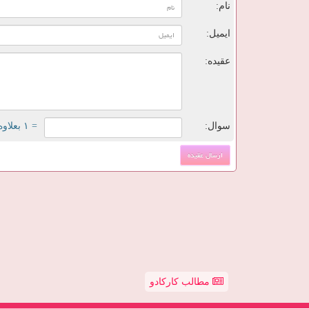
نام:
ایمیل:
عقیده:
سوال:
= ۱ بعلاوه ۳
مطالب کارکادو