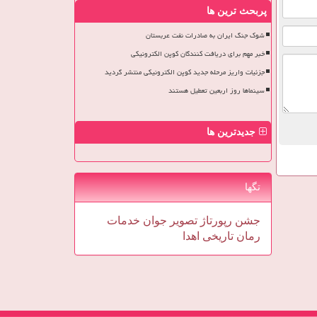
پربحث ترین ها
شوک جنگ ایران به صادرات نفت عربستان
خبر مهم برای دریافت کنندگان کوپن الکترونیکی
جزئیات واریز مرحله جدید کوپن الکترونیکی منتشر گردید
سینماها روز اربعین تعطیل هستند
جدیدترین ها
تگها
جشن
رپورتاژ
تصویر
جوان
خدمات
رمان
تاریخی
اهدا