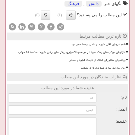
تگهای خبر:
دانش
,
فرهنگ
این مطلب را می پسندید؟
(0)
(1)
X
تازه ترین مطالب مرتبط
شام غریبان آقای شهید و ملتی ایستاده بر عهد
افزایش موکب های بانک سپه در مراسم خاکسپاری پیکر مطهر رهبر شهید امت به 14 موکب
پیشبینی مشاوران املاک از قیمت اجاره و مسکن
این ادارات ۵۰ درصد دورکاری شدند
نظرات بینندگان در مورد این مطلب
عقیده شما در مورد این مطلب
نام:
ایمیل:
عقیده: