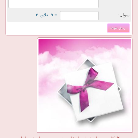
سوال:
= ۹ بعلاوه ۳