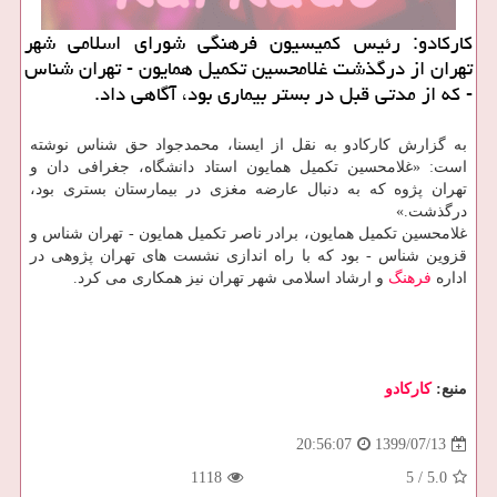
كاركادو: رئیس كمیسیون فرهنگی شورای اسلامی شهر
تهران از درگذشت غلامحسین تكمیل همایون - تهران شناس
- كه از مدتی قبل در بستر بیماری بود، آگاهی داد.
به گزارش کارکادو به نقل از ایسنا، محمدجواد حق شناس نوشته
است: «غلامحسین تکمیل همایون استاد دانشگاه، جغرافی دان و
تهران پژوه که به دنبال عارضه مغزی در بیمارستان بستری بود،
درگذشت.»
غلامحسین تکمیل همایون، برادر ناصر تکمیل همایون - تهران شناس و
قزوین شناس - بود که با راه اندازی نشست های تهران پژوهی در
اداره
فرهنگ
و ارشاد اسلامی شهر تهران نیز همکاری می کرد.
منبع:
كاركادو
1399/07/13
20:56:07
1118
5
/
5.0