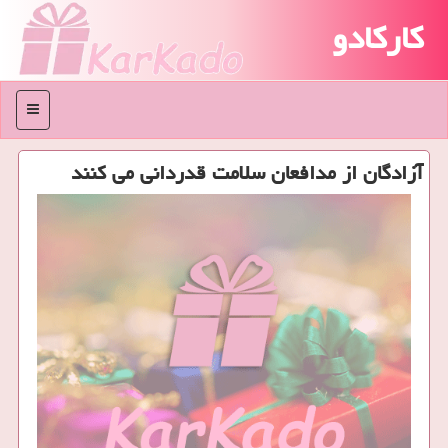
کارکادو
منو
آزادگان از مدافعان سلامت قدردانی می كنند