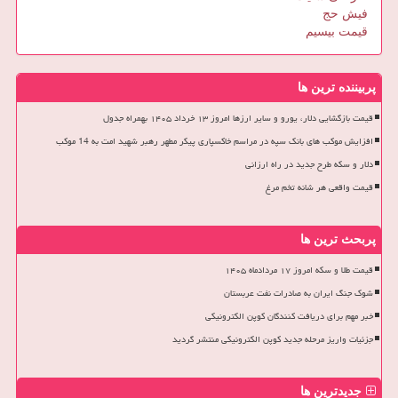
فیش حج
قیمت بیسیم
پربیننده ترین ها
قیمت بازگشایی دلار، یورو و سایر ارزها امروز ۱۳ خرداد ۱۴۰۵ بهمراه جدول
افزایش موکب های بانک سپه در مراسم خاکسپاری پیکر مطهر رهبر شهید امت به 14 موکب
دلار و سکه طرح جدید در راه ارزانی
قیمت واقعی هر شانه تخم مرغ
پربحث ترین ها
قیمت طلا و سکه امروز ۱۷ مردادماه ۱۴۰۵
شوک جنگ ایران به صادرات نفت عربستان
خبر مهم برای دریافت کنندگان کوپن الکترونیکی
جزئیات واریز مرحله جدید کوپن الکترونیکی منتشر گردید
جدیدترین ها