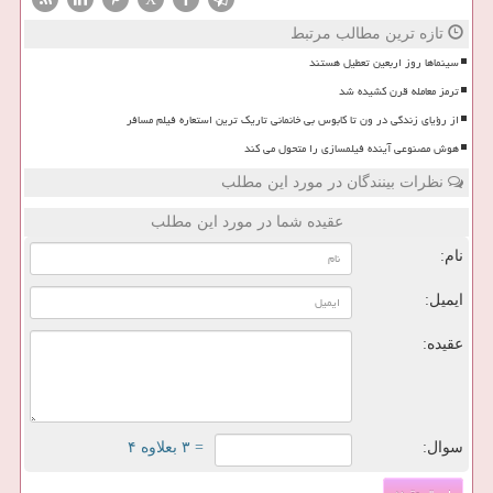
تازه ترین مطالب مرتبط
سینماها روز اربعین تعطیل هستند
ترمز معامله قرن کشیده شد
از رؤیای زندگی در ون تا کابوس بی خانمانی تاریک ترین استعاره فیلم مسافر
هوش مصنوعی آینده فیلمسازی را متحول می کند
نظرات بینندگان در مورد این مطلب
عقیده شما در مورد این مطلب
نام:
ایمیل:
عقیده:
سوال:
= ۳ بعلاوه ۴