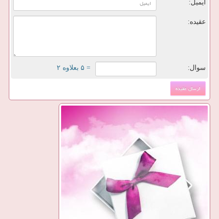
ایمیل:
عقیده:
سوال:
= ۵ بعلاوه ۲