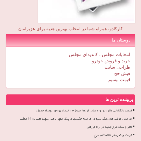
کارکادو، همراه شما در انتخاب بهترین هدیه برای عزیزانتان
دوستان ما
انتخابات مجلس ، کاندیدای مجلس
خرید و فروش خودرو
طراحی سایت
فیش حج
قیمت بیسیم
پربیننده ترین ها
قیمت بازگشایی دلار، یورو و سایر ارزها امروز ۱۳ خرداد ۱۴۰۵ بهمراه جدول
افزایش موکب های بانک سپه در مراسم خاکسپاری پیکر مطهر رهبر شهید امت به 14 موکب
دلار و سکه طرح جدید در راه ارزانی
قیمت واقعی هر شانه تخم مرغ