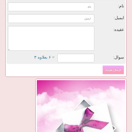
نام:
ایمیل:
عقیده:
سوال:
= ۶ بعلاوه ۳