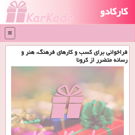
کارکادو
منو
فراخوانی برای كسب و كارهای فرهنگ، هنر و
رسانه متضرر از كرونا