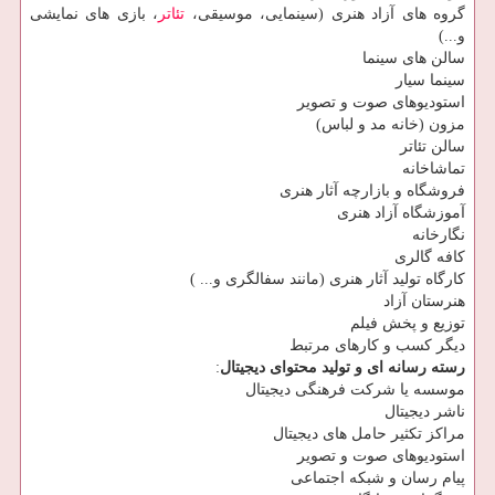
گروه‏ های آزاد هنری (سینمایی، موسیقی،
تئاتر
، بازی‏ های نمایشی
و...)
سالن‏ های سینما
سینما سیار
استودیوهای صوت و تصویر
مزون (خانه مد و لباس)
سالن تئاتر
تماشاخانه
فروشگاه و بازارچه آثار هنری
آموزشگاه آزاد هنری
نگارخانه
کافه گالری
کارگاه تولید آثار هنری (مانند سفالگری و... )
هنرستان آزاد
توزیع و پخش فیلم
دیگر کسب و کار‏های مرتبط
رسته رسانه ای و تولید محتوای دیجیتال
:
موسسه یا شرکت فرهنگی دیجیتال
ناشر دیجیتال
مراکز تکثیر حامل‏ های دیجیتال
استودیوهای صوت و تصویر
پیام رسان و شبکه اجتماعی