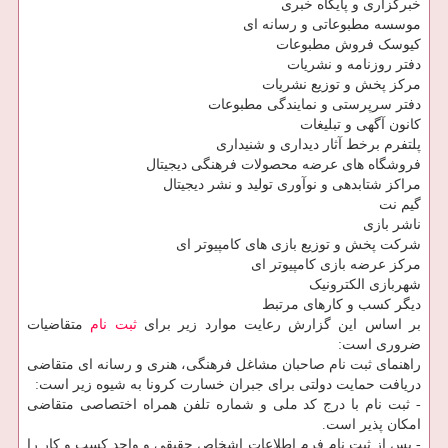
خبرگزاری و پایگاه خبری
موسسه مطبوعاتی و رسانه ای
کیوسک فروش مطبوعات
دفتر روزنامه و نشریات
مرکز پخش و توزیع نشریات
دفتر سرپرستی و نمایندگی مطبوعات
کانون آگهی و تبلیغات
پلتفرم برخط آثار دیداری و شنیداری
فروشگاه‏ های عرضه محصولات فرهنگی دیجیتال
مراکز شتابدهی و نوآوری تولید و نشر دیجیتال
گیم نت
ناشر بازی
شرکت پخش و توزیع بازی های کامپیوتر ای
مرکز عرضه بازی کامپیوتر ای
شهربازی الکترونیک
دیگر کسب و کار‏های مرتبط
بر اساس این گزارش رعایت موارد زیر برای
ثبت نام
متقاضیات
ضروری است:
راهنمای ثبت نام صاحبان مشاغل فرهنگی، هنری و رسانه ‏ای متقاضی
دریافت حمایت دولتی برای جبران خسارت کرونا به شیوه زیر است:
- ثبت ‏نام با درج کد ملی و شماره تلفن همراه اختصاصی متقاضی
امکان پذیر است.
- پس از ثبت نام فرم اطلاعات اشخاص حقیقی و واحد کسب و کار را