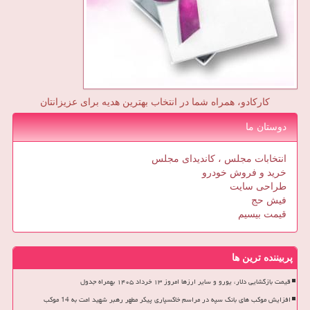
کارکادو، همراه شما در انتخاب بهترین هدیه برای عزیزانتان
دوستان ما
انتخابات مجلس ، کاندیدای مجلس
خرید و فروش خودرو
طراحی سایت
فیش حج
قیمت بیسیم
پربیننده ترین ها
قیمت بازگشایی دلار، یورو و سایر ارزها امروز ۱۳ خرداد ۱۴۰۵ بهمراه جدول
افزایش موکب های بانک سپه در مراسم خاکسپاری پیکر مطهر رهبر شهید امت به 14 موکب