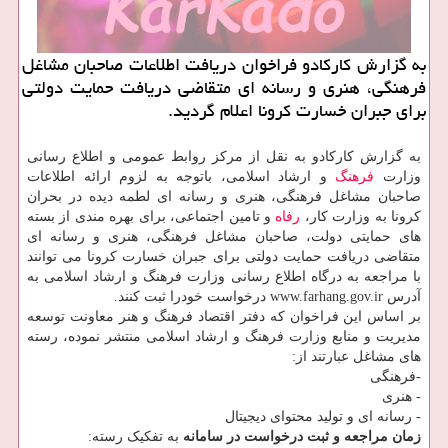
به گزارش كاركادو فراخوان دریافت اطلاعات صاحبان مشاغل
فرهنگی، هنری و رسانه ای متقاضی دریافت حمایت دولتی
برای جبران خسارت كرونا اعلام گردید.
به گزارش کارکادو به نقل از مرکز روابط عمومی و اطلاع رسانی
وزارت
فرهنگ
و ارشاد اسلامی، باتوجه به لزوم ارائه اطلاعات
صاحبان مشاغل فرهنگی، هنری و رسانه ای لطمه دیده در بحران
کرونا به وزارت کار،
رفاه
و تامین اجتماعی، برای بهره مندی از بسته
های حمایتی دولت، صاحبان مشاغل فرهنگی، هنری و رسانه ای
متقاضی دریافت حمایت دولتی برای جبران خسارت کرونا می توانند
با مراجعه به درگاه اطلاع رسانی وزارت فرهنگ و ارشاد اسلامی به
آدرس www.farhang.gov.ir درخواست خودرا ثبت کنند.
بر اساس این فراخوان که دفتر اقتصاد فرهنگ و هنر معاونت توسعه
مدیریت و منابع وزارت فرهنگ و ارشاد اسلامی منتشر نموده، رسته‏
های مشاغل عبارتند از:
-فرهنگی
- هنری
- رسانه ای و تولید محتوای دیجیتال
زمان مراجعه و ثبت درخواست در سامانه
به تفکیک رسته: