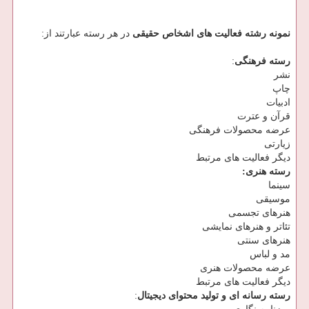
نمونه رشته فعالیت‏ های اشخاص حقیقی
در هر رسته عبارتند از:
رسته فرهنگی
:
نشر
چاپ
ادبیات
قرآن و عترت
عرضه محصولات فرهنگی
زیارتی
دیگر فعالیت ‏های مرتبط
رسته هنری:
سینما
موسیقی
هنرهای تجسمی
تئاتر و هنرهای نمایشی
هنرهای سنتی
مد و لباس
عرضه محصولات هنری
دیگر فعالیت ‏های مرتبط
رسته رسانه ای و تولید محتوای دیجیتال
: