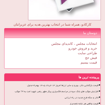
کارکادو، همراه شما در انتخاب بهترین هدیه برای عزیزانتان
دوستان ما
انتخابات مجلس ، کاندیدای مجلس
خرید و فروش خودرو
طراحی سایت
فیش حج
قیمت بیسیم
پربیننده ترین ها
قیمت بازگشایی دلار، یورو و سایر ارزها امروز ۱۳ خرداد ۱۴۰۵ بهمراه جدول
افزایش موکب های بانک سپه در مراسم خاکسپاری پیکر مطهر رهبر شهید امت به 14 موکب
دلار و سکه طرح جدید در راه ارزانی
قیمت واقعی هر شانه تخم مرغ