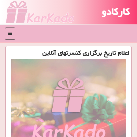
کارکادو
منو
اعلام تاریخ برگزاری كنسرتهای آنلاین