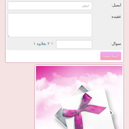
ایمیل:
عقیده:
سوال:
= ۲ بعلاوه ۱