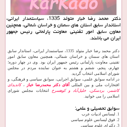
دكتر محمد رضا خبار متولد 1335، سیاستمدار ایرانی،
استاندار سابق استان های سمنان و خراسان شمالی، همچنین
معاون سابق امور تقنینی معاونت پارلمانی رئیس جمهور
ایران می باشند.
دکتر محمد رضا خبار متولد 1335، سیاستمدار ایرانی، استاندار سابق
استان های سمنان و خراسان شمالی، همچنین معاون سابق امور
تقنینی معاونت پارلمانی رئیس جمهور ایران بود. وی در چهار دوره؛
چهارم، پنجم، ششم و هشتم به عنوان نماینده مردم در مجلس
شورای اسلامی انتخاب گردید.
در ادامه سوابق علمی، سوابق اجرایی، سوابق سیاسی و فرهنگی، و
افتخارات ملی و بین المللی
آقای دکتر محمدرضا خباز
،
کاندیدای
کاشمر، بردسکن، خلیل‌آباد و کوهسرخ
انتخابات مجلس شورای
اسلامی را می خوانید.
سوابق تحصیلی و علمی:
1. لیسانس ادبیات عرب
2. فوق لیسانس علوم سیاسی
3. دکترای علوم سیاسی