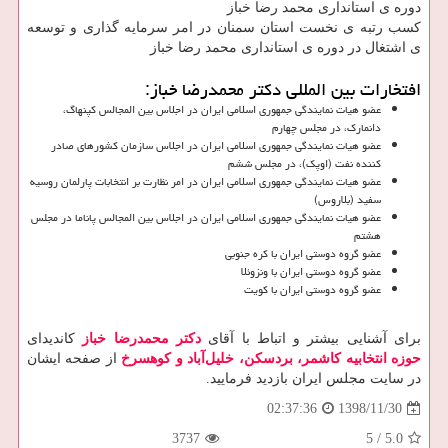
دوره ی استانداری محمد رضا خباز
كسب رتبه ی نخست استان سمنان در امر سرمایه گذاری و توسعه
ی اشتغال در دوره ی استانداری محمد رضا خباز
افتخارات بین المللی دکتر محمدرضا خباز:
عضو هیات نمایندگی جمهوری اسلامی ایران در اجلاس بین المجالس كپنهاگ،
دانمارك، در مجلس چهارم
عضو هیات نمایندگی جمهوری اسلامی ایران در اجلاس سازمان كشورهای صادر
كننده نفت (اوپك)، در مجلس ششم
عضو هیات نمایندگی جمهوری اسلامی ایران در امر نظارت بر انتخابات پارلمان روسیه
سفید (بلاروس)
عضو هیات نمایندگی جمهوری اسلامی ایران در اجلاس بین المجالس پاناما در مجلس
هشتم
عضو گروه دوستی ایران با كره جنوبی
عضو گروه دوستی ایران با ونزوئلا
عضو گروه دوستی ایران با كویت
برای آشنایی بیشتر و اتباط با آقای
دکتر محمدرضا خباز
کاندیدای
حوزه انتخابیه کاشمر، بردسکن، خلیل‌آباد و کوهسرخ
از صفحه ایشان
در سایت مجلس ایران بازدید فرمایید.
1398/11/30
02:37:36
3737
5
/
5.0