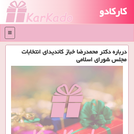
کارکادو
منو
درباره دكتر محمدرضا خباز كاندیدای انتخابات
مجلس شورای اسلامی