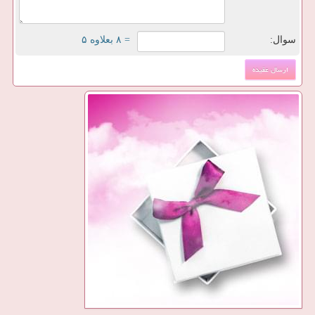
سوال:
= ۸ بعلاوه ۵