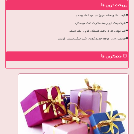
پربحث ترین ها
قیمت طلا و سکه امروز ۱۷ مردادماه ۱۴۰۵
شوک جنگ ایران به صادرات نفت عربستان
خبر مهم برای دریافت کنندگان کوپن الکترونیکی
جزئیات واریز مرحله جدید کوپن الکترونیکی منتشر گردید
جدیدترین ها