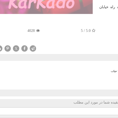
ه می‎توانند به پیاده راه خیابان
4028
5
/
5.0
X
قیده شما در مورد این مطلب