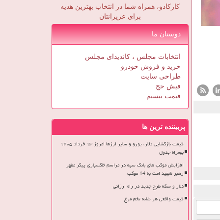
کارکادو، همراه شما در انتخاب بهترین هدیه
برای عزیزانتان
دوستان ما
انتخابات مجلس ، کاندیدای مجلس
خرید و فروش خودرو
طراحی سایت
فیش حج
قیمت بیسیم
پربیننده ترین ها
قیمت بازگشایی دلار، یورو و سایر ارزها امروز ۱۳ خرداد ۱۴۰۵
بهمراه جدول
افزایش موکب های بانک سپه در مراسم خاکسپاری پیکر مطهر
رهبر شهید امت به 14 موکب
دلار و سکه طرح جدید در راه ارزانی
قیمت واقعی هر شانه تخم مرغ