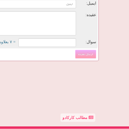
ایمیل:
عقیده:
سوال:
= ۷ بعلاوه ۴
مطالب کارکادو