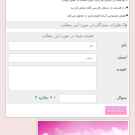
اودیسه در ایکس لو رفت ایلان ماسک در مقابل نولان!
۶۰ قسمت از سلمان فارسی آماده پخش گردید
هوش مصنوعی آینده فیلمسازی را متحول می کند
نظرات بینندگان در مورد این مطلب
عقیده شما در مورد این مطلب
نام:
ایمیل:
عقیده:
سوال:
= ۹ بعلاوه ۳