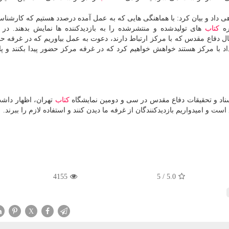
ی داد و بیان كرد: با هماهنگی هایی كه به عمل آمده درصدد هستیم كه كارشناس
ره
كتاب
های تولیدشده و منتشرشده را به بازدیدكننده ها نمایش بدهند. در ك
ل دفاع مقدس كه با مركز ارتباط دارند، دعوت به عمل بیاوریم كه در غرفه حض
د با مركز هستند خواهش خواهیم كرد كه در غرفه مركز حضور پیدا بكنند و 
سناد و تحقیقات دفاع مقدس در سی و دومین نمایشگاه
كتاب
تهران، اظهار داش
4155
5
/
5.0
X