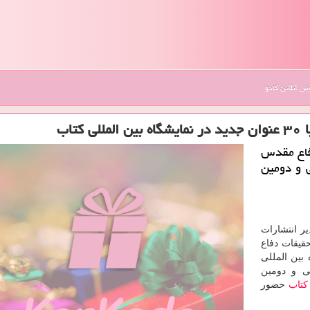
 آنلاین کادو
اب
دفاع مقدس
د در سی و دومین
ر انتشارات
حقیقات دفاع
بین المللی
ی و دومین
كتاب
حضور