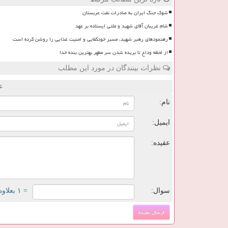
شوک جنگ ایران به صادرات نفت عربستان
شام غریبان آقای شهید و ملتی ایستاده بر عهد
رهنمودهای رهبر شهید، مسیر خودکفایی و امنیت غذایی را روشن کرده است
از لحظه وداع تا بریده شدن سر مطهر بهترین بنده خدا
نظرات بینندگان در مورد این مطلب
ع
نام:
ایمیل:
عقیده:
سوال:
= ۱ بعلاوه ۳