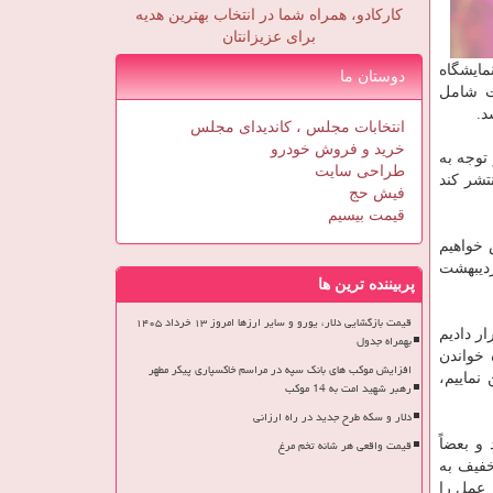
کارکادو، همراه شما در انتخاب بهترین هدیه
برای عزیزانتان
مایشگاه
دوستان ما
ت شامل
د.
انتخابات مجلس ، کاندیدای مجلس
خرید و فروش خودرو
توجه به
طراحی سایت
تشر كند
فیش حج
قیمت بیسیم
خواهیم
ردیبهشت
پربیننده ترین ها
قیمت بازگشایی دلار، یورو و سایر ارزها امروز ۱۳ خرداد ۱۴۰۵
ر دادیم
بهمراه جدول
 خواندن
افزایش موکب های بانک سپه در مراسم خاکسپاری پیکر مطهر
نماییم،
رهبر شهید امت به 14 موکب
دلار و سکه طرح جدید در راه ارزانی
قیمت واقعی هر شانه تخم مرغ
و بعضاً
ا را با تخفیف ویژه تقدیم عزیزان نماییم و حداقل ۲۰ درصد تخفیف به
 عمل را