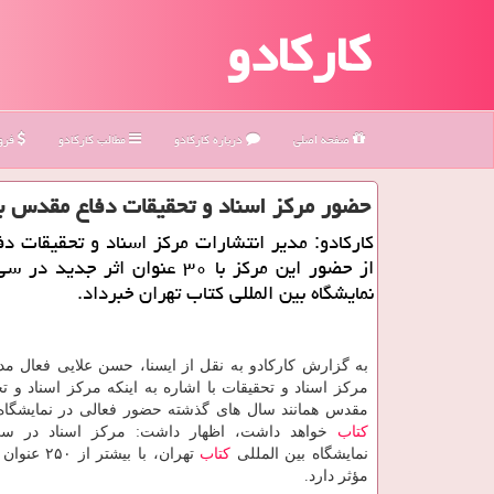
کارکادو
صفحه اصلی
درباره كاركادو
مطالب كاركادو
فروش
حضور مركز اسناد و تحقیقات دفاع مقدس با ۳۰ عنوان جدید در نمایشگاه بین المللی كت
كاركادو: مدیر انتشارات مركز اسناد و تحقیقات 
از حضور این مركز با ۳۰ عنوان اثر جدی
نمایشگاه بین المللی كتاب تهران خبرداد.
به گزارش كاركادو به نقل از ایسنا، حسن علایی فعال مدی
مركز اسناد و تحقیقات با اشاره به اینكه مركز اسناد و ت
مقدس همانند سال های گذشته حضور فعالی در نمایشگاه 
كتاب
خواهد داشت، اظهار داشت: مركز اسناد در س
نمایشگاه بین المللی
كتاب
تهران، با بیشتر از ۲۵۰ عنوان
مؤثر دارد.