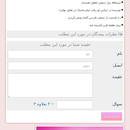
سینماها روز اربعین تعطیل هستند
اودیسه در ایکس لو رفت ایلان ماسک در مقابل نولان!
۶۰ قسمت از سلمان فارسی آماده پخش گردید
ترمز معامله قرن کشیده شد
نظرات بینندگان در مورد این مطلب
عقیده شما در مورد این مطلب
نام:
ایمیل:
عقیده:
سوال:
= ۴ بعلاوه ۳