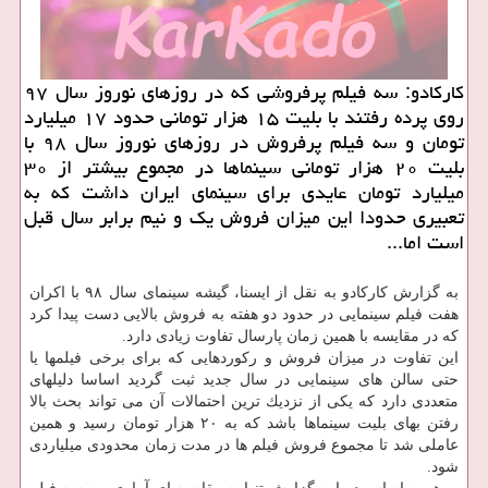
كاركادو: سه فیلم پرفروشی كه در روزهای نوروز سال ۹۷
روی پرده رفتند با بلیت ۱۵ هزار تومانی حدود ۱۷ میلیارد
تومان و سه فیلم پرفروش در روزهای نوروز سال ۹۸ با
بلیت ۲۰ هزار تومانی سینماها در مجموع بیشتر از ۳۰
میلیارد تومان عایدی برای سینمای ایران داشت كه به
تعبیری حدودا این میزان فروش یك و نیم برابر سال قبل
است اما...
به گزارش كاركادو به نقل از ایسنا، گیشه سینمای سال ۹۸ با اكران
هفت فیلم سینمایی در حدود دو هفته به فروش بالایی دست پیدا كرد
كه در مقایسه با همین زمان پارسال تفاوت زیادی دارد.
این تفاوت در میزان فروش و ركوردهایی كه برای برخی فیلمها یا
حتی سالن های سینمایی در سال جدید ثبت گردید اساسا دلیلهای
متعددی دارد كه یكی از نزدیك ترین احتمالات آن می تواند بحث بالا
رفتن بهای بلیت سینماها باشد كه به ۲۰ هزار تومان رسید و همین
عاملی شد تا مجموع فروش فیلم ها در مدت زمان محدودی میلیاردی
شود.