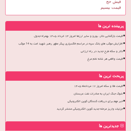
فیش حج
قیمت بیسیم
پربیننده ترین ها
قیمت بازگشایی دلار، یورو و سایر ارزها امروز ۱۳ خرداد ۱۴۰۵ بهمراه جدول
افزایش موکب های بانک سپه در مراسم خاکسپاری پیکر مطهر رهبر شهید امت به 14 موکب
دلار و سکه طرح جدید در راه ارزانی
قیمت واقعی هر شانه تخم مرغ
پربحث ترین ها
قیمت طلا و سکه امروز ۱۷ مردادماه ۱۴۰۵
شوک جنگ ایران به صادرات نفت عربستان
خبر مهم برای دریافت کنندگان کوپن الکترونیکی
جزئیات واریز مرحله جدید کوپن الکترونیکی منتشر گردید
جدیدترین ها