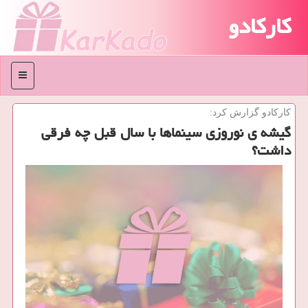
کارکادو
منو
كاركادو گزارش كرد:
گیشه ی نوروزی سینماها با سال قبل چه فرقی
داشت؟