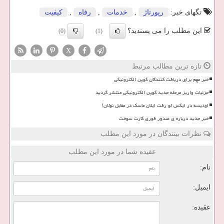
تگهای خبر:
رپورتاژ
,
خدمات
,
رفاه
,
كیفیت
این مطلب را می پسندید؟
(0)
(1)
X
تازه ترین مطالب مرتبط
خبر مهم برای دریافت کنندگان کوپن الکترونیکی
جزئیات واریز مرحله جدید کوپن الکترونیکی منتشر گردید
اودیسه در ایکس لو رفت ایلان ماسک در مقابل نولان!
خبر جدید درباره ی صدور فوری کارت سوخت
نظرات بینندگان در مورد این مطلب
عقیده شما در مورد این مطلب
نام:
ایمیل:
عقیده: