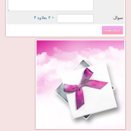
سوال:
= ۳ بعلاوه ۳