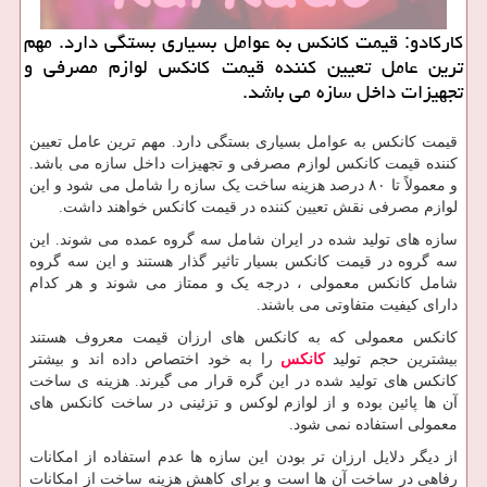
كاركادو: قیمت كانكس به عوامل بسیاری بستگی دارد. مهم
ترین عامل تعیین كننده قیمت كانكس لوازم مصرفی و
تجهیزات داخل سازه می باشد.
قیمت کانکس به عوامل بسیاری بستگی دارد. مهم ترین عامل تعیین
کننده قیمت کانکس لوازم مصرفی و تجهیزات داخل سازه می باشد.
و معمولاً تا ۸۰ درصد هزینه ساخت یک سازه را شامل می شود و این
لوازم مصرفی نقش تعیین کننده در قیمت کانکس خواهند داشت.
سازه های تولید شده در ایران شامل سه گروه عمده می شوند. این
سه گروه در قیمت کانکس بسیار تاثیر گذار هستند و این سه گروه
شامل کانکس معمولی ، درجه یک و ممتاز می شوند و هر کدام
دارای کیفیت متفاوتی می باشند.
کانکس معمولی که به کانکس های ارزان قیمت معروف هستند
بیشترین حجم تولید
کانکس
را به خود اختصاص داده اند و بیشتر
کانکس های تولید شده در این گره قرار می گیرند. هزینه ی ساخت
آن ها پائین بوده و از لوازم لوکس و تزئینی در ساخت کانکس های
معمولی استفاده نمی شود.
از دیگر دلایل ارزان تر بودن این سازه ها عدم استفاده از امکانات
رفاهی در ساخت آن ها است و برای کاهش هزینه ساخت از امکانات