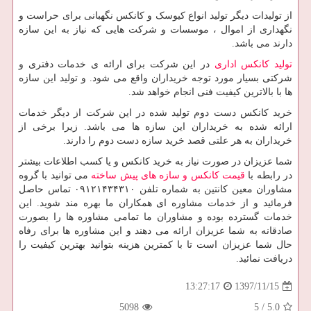
از تولیدات دیگر تولید انواع کیوسک و کانکس نگهبانی برای حراست و
نگهداری از اموال ، موسسات و شرکت هایی که نیاز به این سازه
دارند می باشد.
تولید کانکس اداری
در این شرکت برای ارائه ی خدمات دفتری و
شرکتی بسیار مورد توجه خریداران واقع می شود. و تولید این سازه
ها با بالاترین کیفیت فنی انجام خواهد شد.
خرید کانکس دست دوم تولید شده در این شرکت از دیگر خدمات
ارائه شده به خریداران این سازه ها می باشد. زیرا برخی از
خریداران به هر علتی قصد خرید سازه دست دوم را دارند.
شما عزیزان در صورت نیاز به خرید کانکس و یا کسب اطلاعات بیشتر
در رابطه با
قیمت کانکس و سازه های پیش ساخته
می توانید با گروه
مشاوران معین کانتین به شماره تلفن ۰۹۱۲۱۴۳۴۳۱۰ تماس حاصل
فرمائید و از خدمات مشاوره ای همکاران ما بهره مند شوید. این
خدمات گسترده بوده و مشاوران ما تمامی مشاوره ها را بصورت
صادقانه به شما عزیزان ارائه می دهند و این مشاوره ها برای رفاه
حال شما عزیزان است تا با کمترین هزینه بتوانید بهترین کیفیت را
دریافت نمائید.
1397/11/15
13:27:17
5098
5
/
5.0