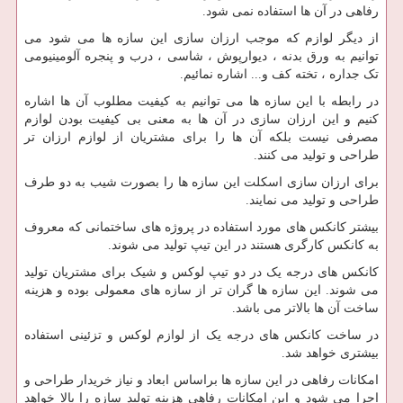
رفاهی در آن ها استفاده نمی شود.
از دیگر لوازم که موجب ارزان سازی این سازه ها می شود می
توانیم به ورق بدنه ، دیوارپوش ، شاسی ، درب و پنجره آلومینیومی
تک جداره ، تخته کف و... اشاره نمائیم.
در رابطه با این سازه ها می توانیم به کیفیت مطلوب آن ها اشاره
کنیم و این ارزان سازی در آن ها به معنی بی کیفیت بودن لوازم
مصرفی نیست بلکه آن ها را برای مشتریان از لوازم ارزان تر
طراحی و تولید می کنند.
برای ارزان سازی اسکلت این سازه ها را بصورت شیب به دو طرف
طراحی و تولید می نمایند.
بیشتر کانکس های مورد استفاده در پروژه های ساختمانی که معروف
به کانکس کارگری هستند در این تیپ تولید می شوند.
کانکس های درجه یک در دو تیپ لوکس و شیک برای مشتریان تولید
می شوند. این سازه ها گران تر از سازه های معمولی بوده و هزینه
ساخت آن ها بالاتر می باشد.
در ساخت کانکس های درجه یک از لوازم لوکس و تزئینی استفاده
بیشتری خواهد شد.
امکانات رفاهی در این سازه ها براساس ابعاد و نیاز خریدار طراحی و
اجرا می شود و این امکانات رفاهی هزینه تولید سازه را بالا خواهد