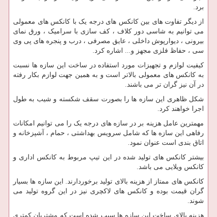
برد.
از دیگر تفاوت های بین کانکس های درجه یک با کانکس های معمولی
می توانیم به شاسی دور کلاف ، کف سازی با سرامیک ، ورق نمای
بیرونی ، دیوارپوش داخلی ، عایق مصرفی ، درب و پنجره های پی وی
سی ، حفاظ فلزی مجهز و... اشاره کرد.
کیفیت لوازم و تجهیزات مورد استفاده در ساخت این سازه ها نسبت
به کانکس های معمولی بالاتر است و به همین جهت لوازم بکار رفته
در آن نیز گران تر می باشند.
شکل ظاهری این سازه ها را بصورت سقف شکسته و شیب به طول
اجرا خواهند کرد.
مهمترین عامل هزینه بر در سازه های درجه یک را می توانیم امکانات
رفاهی این سازه ها که شامل سرویس بهداشتی ، حمام ، آشپزخانه و
اتاق بندی است عنوان نمود.
بیشتر کانکس های تولید شده در این تیپ مربوط به کانکس اداری و
کانکس ویلایی می باشد.
کانکس های ممتاز از هزینه بالای تولید برخوردارند. این سازه ها بسیار
گران قیمت بوده و کانکس های لاکچری نیز در این گروه تولید می
شوند.
هزینه بالای ساخت این سازه ها سبب شده است که مشتریان کمتری