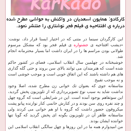
كاركادو: همایون اسعدیان در واكنش به حواشی مطرح شده
درباره ی افتتاحیه ی فیلم فجر نوشتاری را منتشر نمود.
این كارگردان سینما در متنی كه در اختیار ایسنا قرار داد، نوشت:
«دیشب افتتاحیه ی
جشنواره
ی فیلم فجر بود كه مشكل مرسوم
طولانی بودن مراسم ها را در ایران داشت اما بسیار محترمانه انجام
شد.
خوشبختانه در چهلمین سال انقلاب اسلامی، فضای در كشور حاكم
شده است كه هنرمندان می توانند بالای سن بروند و حتی گله گذاری
های هم داشته باشند كه این اتفاق خوبی است و موجب خوشی است
و نه موجب تقبیح.
متاسفانه جوی كه بعنوان تك خوانی زن مطرح شده، اصلا وجود
نداشت شاید به سبب نوع تصویربرداری كه از تلویزیون پخش گردید،
این سوتفاهم بوجود آمده است. این در شرایطی است كه گروه چهل
و چند نفره روی سن بودند و در كنارش خانمی كنار نوازنده پیانو پشت
میكروفون حضور داشت كه گروه با او هم خوانی می كردند ولی
متاسفانه ظاهر آن در تلویزیون بگونه ای پخش گردید كه گویا تنها
خواننده ایشان بودند.
من امیدوارم همه ما در این روزها و چهل سالگی انقلاب اسلامی این