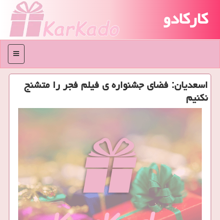
کارکادو
منو
اسعدیان: فضای جشنواره ی فیلم فجر را متشنج
نكنیم