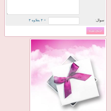
سوال:
= ۴ بعلاوه ۳