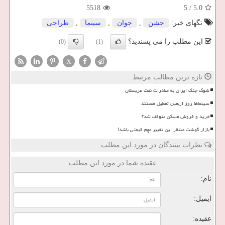
5518
5
/
5.0
تگهای خبر:
جشن
,
جوان
,
سینما
,
طراحی
این مطلب را می پسندید؟
(0)
(1)
X
تازه ترین مطالب مرتبط
شوک جنگ ایران به صادرات نفت عربستان
سینماها روز اربعین تعطیل هستند
خرید و فروش مسکن متوقف شد؟
بازار گوشت منتظر این تغییر مهم قیمتی باشد!
نظرات بینندگان در مورد این مطلب
عقیده شما در مورد این مطلب
نام:
ایمیل:
عقیده: