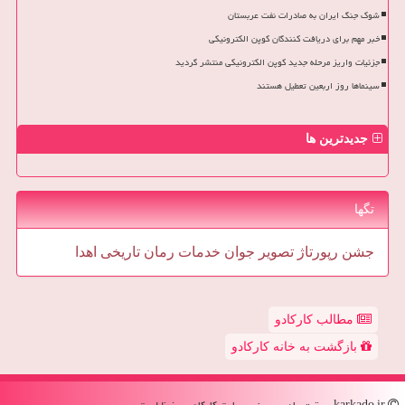
شوک جنگ ایران به صادرات نفت عربستان
خبر مهم برای دریافت کنندگان کوپن الکترونیکی
جزئیات واریز مرحله جدید کوپن الکترونیکی منتشر گردید
سینماها روز اربعین تعطیل هستند
جدیدترین ها
تگها
جشن
رپورتاژ
تصویر
جوان
خدمات
رمان
تاریخی
اهدا
مطالب کارکادو
بازگشت به خانه کارکادو