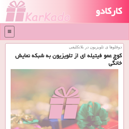
کارکادو
منو
دوقلوها ی تلویزیون در بلاتكلیفی
كوچ عمو فیتیله ای از تلویزیون به شبكه نمایش
خانگی