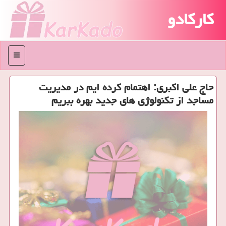
کارکادو
منو
حاج علی اكبری: اهتمام كرده ایم در مدیریت
مساجد از تكنولوژی های جدید بهره ببریم