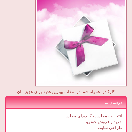
کارکادو، همراه شما در انتخاب بهترین هدیه برای عزیزانتان
دوستان ما
انتخابات مجلس ، کاندیدای مجلس
خرید و فروش خودرو
طراحی سایت