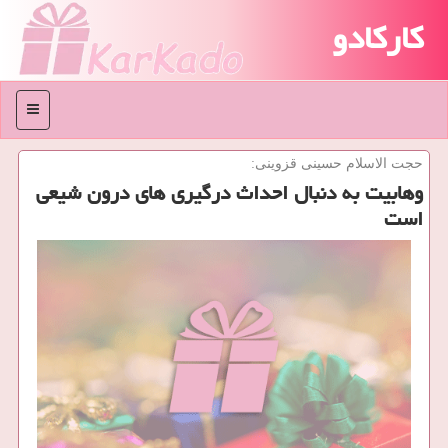
کارکادو
منو
حجت الاسلام حسینی قزوینی:
وهابیت به دنبال احداث درگیری های درون شیعی
است