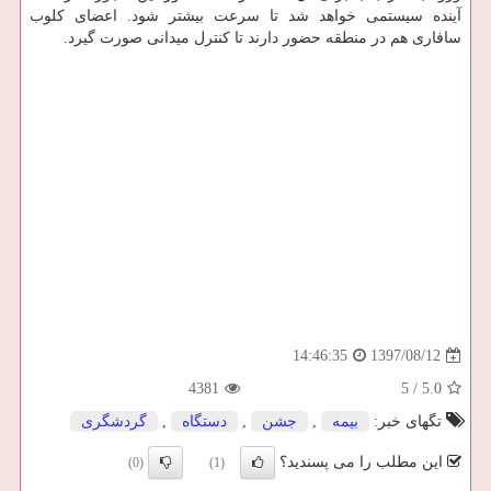
آینده سیستمی خواهد شد تا سرعت بیشتر شود. اعضای كلوب
سافاری هم در منطقه حضور دارند تا كنترل میدانی صورت گیرد.
1397/08/12
14:46:35
4381
5
/
5.0
تگهای خبر:
بیمه
,
جشن
,
دستگاه
,
گردشگری
این مطلب را می پسندید؟
(0)
(1)