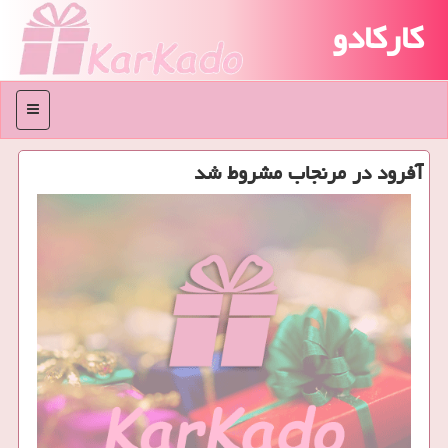
کارکادو
منو
آفرود در مرنجاب مشروط شد