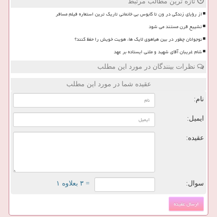
تازه ترین مطالب مرتبط
از رؤیای زندگی در ون تا کابوس بی خانمانی تاریک ترین استعاره فیلم مسافر
تشییع قرن مستند می شود
نوجوانان چطور در بین هیاهوی لایک ها، هویت خویش را حفظ کنند؟
شام غریبان آقای شهید و ملتی ایستاده بر عهد
نظرات بینندگان در مورد این مطلب
عقیده شما در مورد این مطلب
نام:
ایمیل:
عقیده:
سوال:
= ۳ بعلاوه ۱