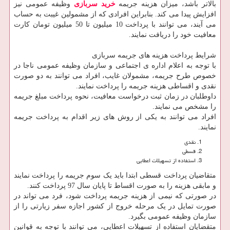
بالاتر باشد، میزان هزینه جریمه
خرید سربازی
وظیفه عمومی نیز
افزایش پیدا می کند. بنابراین افرادی که از مشمولین غیبت به حساب
می آیند، می توانند با پرداخت 10 میلیون تا 50 میلیون تومان کارت
معافیت خود را دریافت نمایند.
شرایط پرداخت هزینه های جریمه سربازی
با توجه به اعلام اداره ی اجتماعی و سازمان وظیفه عمومی ناجا در
خصوص طرح جریمه، مشمولان غایب، افراد می توانند به دو صورت
نقدی و اقساطی هزینه جریمه را پرداخت نمایند.
داوطلبان در زمان ثبت درخواست معافیت، نحوه پرداخت مبلغ جریمه
را مشخص می نمایند.
افراد می توانند به یکی از روش های زیر اقدام به پرداخت جریمه
نمایند.
نقدی
قسطی
استفاده از تسهیلات اعطایی
متقاضیان پرداخت قسطی ابتدا باید یک سوم جریمه را پرداخت نمایند
و مابقی هزینه را به صورت اقساط تا پایان سال 97 پرداخت کنند.
در صورتی که نیمی از هزینه جریمه پرداخت شود، فرد می تواند در
صورت تمایل در یک مرحله خروج از کشور اجازه سفر زیارتی را از
سازمان وظیفه عمومی بگیرد.
متقضایان استفاده از تسهیلات اعطایی، می توانند با توجه به قوانین