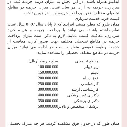
آیدانیتو همراه باشند. در این بخش به میزان هزینه جریمه غیب در
سربازی، جریمه به ازای هر سال غیبت، میزان جریمه در مقاطع
تحصیلی مختلف، نحوه پرداخت جریمه و ... خواهیم پرداخت.
قیمت خرید خدمت سربازی
همان طرو که مطلع هستید افرادی که تا پایان سال 97، 8 سال غیبت
تمام داشته باشند، می توانند با پرداخت جریمه و هزینه خرید
سربازی، معافیت کسب نمایند. لازم به ذکر است میزان پرداخت
جریمه در مقاطع تصحیلی مختلف جهت صدور کارت معافیت از
خدمت وظیفه عمومی متفاوت است. در ادامه می توانید میزان
جریمه در مقاطع مختلف تحصیلی را مشاهده نمایید.
مقطع تحصیلی
مبلغ جریمه (ریال)
زیر دیپلم
100.000.000
دیپلم
150.000.000
فوق دیپلم
200.000.000
کارشناسی
250.000.000
کارشناسی ارشد
300.000.000
دکترای غیر پزشکی
400.000.000
دکترای پزشکی
350.000.000
پزشکان متخصص و بالاتر
500.000.000
همان طور که در جدول فوق مشاهده کردید، هر چه مدرک تحصیلی