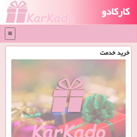
کارکادو
منو
خرید خدمت