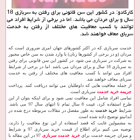
كاركادو: در كشور این سن قانونی برای رفتن به سربازی 18
سال و برای مردان می باشد. اما در برخی از شرایط افراد می
توانند با كسب معافیت های مختلف از رفتن به خدمت
سربای معاف خواهند شد.
خدمت سربازی که در اکثر کشورهای جهان امری ضروری است که
مردان (و در برخی از کشورها زنان) با وارد شدن به سن خاص مجبور
به شرکت در سربازی می شود. در کشور این سن قانونی برای رفتن
به سربازی 18 سال و برای مردان می باشد. اما در برخی از شرایط
افراد می توانند با کسب معافیت های مختلف از رفتن به خدمت
سربای معاف خواهند شد.
از جمله معافیت هایی که داوطلبان می توانند دریافت کنند. پرداخت
جریمه خرید خدمت
سربازی است.
تمامی افراد شامل این معافیت نمی شود و برای اینکه بتوان از این
طرح استفاده کرد، غیبت 8 سال تمام تا انتهای سال 97 می باشد.
شرایط
خرید خدمت
به طور مفصل در مقالات مربوطه درج شده در
آیدانیتو توضیح داده شده است.
به مشمولین غایب که قصد استفاده از این نوع معافیت را دارند،
توصیه می کنیم برای اطلاع از قیمت خرید سربازی 97 و شرایط
و میزان جریمه خدمت برای
خرید خدمت سربازی
97 در این مقاله با