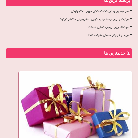
پربحث ترین ها
خبر مهم برای دریافت کنندگان کوپن الکترونیکی
جزئیات واریز مرحله جدید کوپن الکترونیکی منتشر گردید
سینماها روز اربعین تعطیل هستند
خرید و فروش مسکن متوقف شد؟
جدیدترین ها