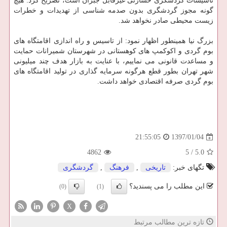
تاسیسات گردشگری خسارتی غیرقابل جبران است، تصریح كرد: هیچ
گونه مجوز گردشگری بدون صدمه شناسی از تهدیدات و خطرات
زیست محیطی صادر نخواهد شد.
بزرگ نیا همینطور اظهار نمود: از تاسیس و راه اندازی اقامتگاه های
بوم گردی و اكوكمپ های كوهستانی در شهرستان شمیرانات حمایت
و مساعدت قانونی می نماییم، با عنایت به بازار هدف چند میلیونی
شهر تهران بطور قطع هرگونه سرمایه گذاری در تولید اقامتگاه های
بوم گردی صرفه اقتصادی خواهد داشت.
1397/01/04
21:55:05
4862
5
/
5.0
تگهای خبر:
تاریخی
,
فرهنگ
,
گردشگری
این مطلب را می پسندید؟
(0)
(1)
X
تازه ترین مطالب مرتبط