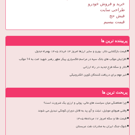
خرید و فروش خودرو
طراحی سایت
فیش حج
قیمت بیسیم
پربیننده ترین ها
قیمت بازگشایی دلار، یورو و سایر ارزها امروز ۱۳ خرداد ۱۴۰۵ بهمراه جدول
افزایش موکب های بانک سپه در مراسم خاکسپاری پیکر مطهر رهبر شهید امت به 14 موکب
دلار و سکه طرح جدید در راه ارزانی
خبر مهم برای دریافت کنندگان کوپن الکترونیکی
پربحث ترین ها
چرا هماهنگی میان سیاست های مالی، پولی و ارزی یک ضرورت است؟
وقتی هیولای موبایل، تبلت و آی پد به قاتل دوران کودکی تبدیل می شوند
قیمت طلا و سکه امروز ۱۷ مردادماه ۱۴۰۵
شوک جنگ ایران به صادرات نفت عربستان