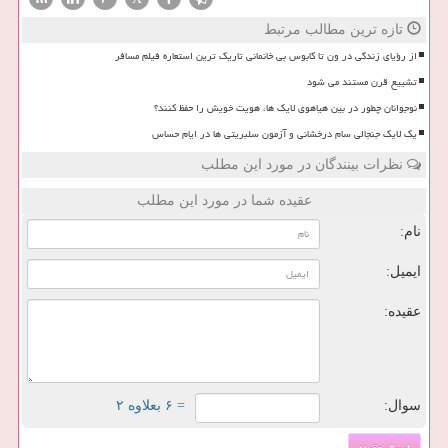
تازه ترین مطالب مرتبط
از رؤیای زندگی در ون تا کابوس بی خانمانی تاریک ترین استعاره فیلم مسافر
تشییع قرن مستند می شود
نوجوانان چطور در بین هیاهوی لایک ها، هویت خویش را حفظ کنند؟
یک لایک جنجالی سام درخشانی و آزمون سلبریتی ها در ایام حساس
نظرات بینندگان در مورد این مطلب
عقیده شما در مورد این مطلب
نام:
ایمیل:
عقیده:
سوال:
= ۶ بعلاوه ۲