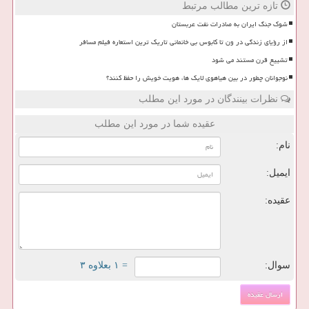
تازه ترین مطالب مرتبط
شوک جنگ ایران به صادرات نفت عربستان
از رؤیای زندگی در ون تا کابوس بی خانمانی تاریک ترین استعاره فیلم مسافر
تشییع قرن مستند می شود
نوجوانان چطور در بین هیاهوی لایک ها، هویت خویش را حفظ کنند؟
نظرات بینندگان در مورد این مطلب
عقیده شما در مورد این مطلب
نام:
ایمیل:
عقیده:
سوال:
= ۱ بعلاوه ۳