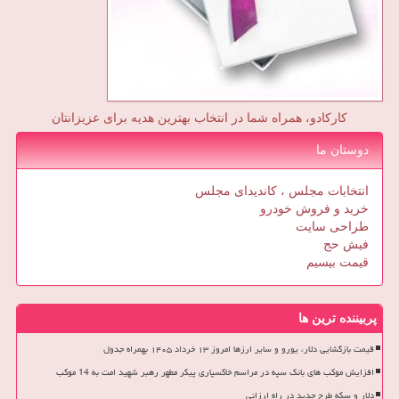
کارکادو، همراه شما در انتخاب بهترین هدیه برای عزیزانتان
دوستان ما
انتخابات مجلس ، کاندیدای مجلس
خرید و فروش خودرو
طراحی سایت
فیش حج
قیمت بیسیم
پربیننده ترین ها
قیمت بازگشایی دلار، یورو و سایر ارزها امروز ۱۳ خرداد ۱۴۰۵ بهمراه جدول
افزایش موکب های بانک سپه در مراسم خاکسپاری پیکر مطهر رهبر شهید امت به 14 موکب
دلار و سکه طرح جدید در راه ارزانی