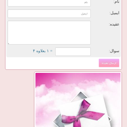
نام:
ایمیل:
عقیده:
سوال:
= ۱ بعلاوه ۴