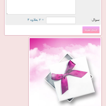
سوال:
= ۲ بعلاوه ۳