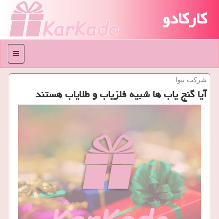
کارکادو
منو
شركت تیوا
آیا گنج یاب ها شبیه فلزیاب و طلایاب هستند