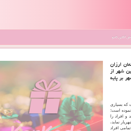
 آنلاین کادو
مان ارزان
ن شهر از
ر بر پایه
ت که بسیاری
نموده است؛
 و افراد را
یار نماید،
تمامی افراد