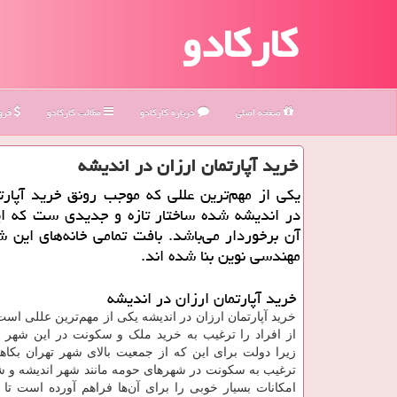
کارکادو
صفحه اصلی
درباره كاركادو
مطالب كاركادو
فروش
خرید آپارتمان ارزان در اندیشه
یکی از مهم‌ترین عللی که موجب رونق خرید آپارت
در اندیشه شده ساختار تازه و جدیدی ست که ای
آن برخوردار می‌باشد. بافت تمامی خانه‌های این شه
مهندسی نوین بنا شده اند.
خرید آپارتمان ارزان در اندیشه
خرید آپارتمان ارزان در اندیشه یکی از مهم‌ترین عللی اس
از افراد را ترغیب به خرید ملک و سکونت در این شهر 
زیرا دولت برای این که از جمعیت بالای شهر تهران بکاهد
ترغیب به سکونت در شهرهای حومه مانند شهر اندیشه و شهر
امکانات بسیار خوبی را برای آن‌ها فراهم آورده است تا 