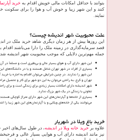
بتوانند با حداقل امکانات مالی خویش اقدام به
خرید آپارتما
کنند و این شهر زیبا و خوش آب و هوا را برای سکونت خ
نمایند.
علت محبوبیت شهر اندیشه چیست؟
این روزها بیش از هر زمان دیگری شاهد خرید ملک در ان
قصد سرمایه‌گذاری در زمینه ملک را دارا می‌باشند اقدام ب
جمله مهم‌ترین دلایلی که موجب محبوبیت شهر اندیشه شده 
این شهر دارای آب و هوای بسیار عالی و بی‌نظیری است و مسلماً در 
بسیاری از افراد در شهر تهران شاغل هستند و یا در دانشگاه‌های این 
این شهر را ندارند. در چنین شرایطی می‌توان اقدام به اجاره یا خرید 
تهران و کرج، به راحتی می‌توان به این دو شهر برای کار و تحصیل مرا
شهر اندیشه دارای امکانات بسیار زیادی برای زندگی است و برای راح
تفاوتی با زندگی در یک شهر بزرگ ندارد.
بسیاری از خانه‌ها و آپارتمان‌های این شهر دارای متراژ کوچکی هستن
می‌توانند یکی از خانه‌های ویلایی و یا آپارتمان‌های این شهر زیبا را ان
خرید باغ ویلا در شهریار
علاوه بر
خرید خانه ویلا در اندیشه
، در طول سال‌های اخیر خر
نیز مانند اندیشه دارای آب و هوایی بسیار عالی و فرحبخ