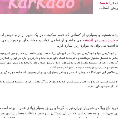
ن در اندیشه
ویش انتخاب
دیشه هستیم و بسیاری از کسانی که قصد سکونت در یک شهر آرام و خوش آب و
ه
خرید زمین در اندیشه
می‌نمایند و از تمامی فواید و مواهب آن برخوردار می ش
است می‌توان به موارد زیر اشاره کرد:
آن از آلودگی‌های هوا و آلودگی‌های صوتی که در شهرهای بزرگ مانند تهران شاهد آن هستیم هیچ خبری نی
شهر به تحصیل مشغول می‌باشند و با توجه به قیمت بالای خرید خانه و یا رهن و اجاره در تهران، امکان ز
آپارتمان ارزان در اندیشه نمود و محل زندگی خود را به این شهر انتقال داد. با توجه به نزدیکی شهر اندی
جعه نمود و در پایان روز به خانه خود در شهر اندیشه برگشت.
تی ساکنین این شهر امکانات درمانی، خدماتی و رفاهی بسیار زیادی در آن به وجود آمده است و زندگی در 
د و قیمت مناسبی دارند و به همین سبب کسانی که به دنبال خرید آپارتمان ارزان در اندیشه هستند به را
تخاب کرده و خریداری نمایند.
ید باغ ویلا در شهریار تهران نیز با گرما و رونق بسیار زیادی همراه بوده است
شی می‌باشد و به سبب این که در آن درختان سرسبز و باغات بسیار زیادی وجود