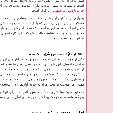
است و نسبت به شهر اندیشه دارای قدمت بیشتری می‌باشد، 
خرید باغ ویلا در شهریار
برقرار است.
مسکن در این شهر بوده‌ایم که با قیمت مناسب به مشتر
شدن افراد به وجود آورده است. علاوه بر این شهر شهریار
معادن شن و ماسه، شاهد فعالیت شرکت‌ها و کارخانه‌های 
به این شهر شده است.
ساختار تازه تاسیس شهر اندیشه
یکی از مهم‌ترین عللی که موجب رونق خرید آپارتمان ارزان
تمامی خانه‌های این شهر بر پایه مهندسی نوین بنا شده اند. 
از عمر و قدمت بسیار کمی برخوردار هستند و کاملاً نوساز 
دانش روز دنیا استفاده شده است و اکثر خانه‌ها از امکانا
و بسیاری دیگر از امکانات بهره‌مند می‌باشند که زمینه 
همین امر موجب ترغیب افراد به خرید آپارتمان در اندیشه
همچنین سبک ساختاری املاک در شهر اندیشه دارای تنوع بسیار
بزرگ، متوسط و کوچک پیدا کنید و بر مبنای توان مالی و سلیق
امکانات موجود در شهر اندیشه