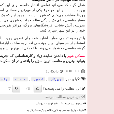
همان گونه که می‌دانید تمامی اقشار جامعه برای این که ب
بهره‌مند باشند و این موضوع یکی از مهم‌ترین مسائلی ا
روزها مشاهده می‌کنیم که شهر اندیشه با وجود این که یک شهر
بسیار مناسبی برای یک زندگی سالم و راحت شهری می‌باشد. ش
مدرسه، آتش نشانی، فروشگاه‌های بزرگ، مراکز تفریحی، س
خود را در این شهر سپری کنید.
با توجه به تمامی موارد اشاره شد، جای تعجبی وجود ندارد
استفاده از شیوه‌های نوین مهندسی اقدام به ساخت آپارتمان
گزینه مناسبی به شمار می‌روند، بلکه یکی از بهترین شیوه‌ه
مسکن شهر
با داشتن سابقه زیاد و کارشناسانی که تجربه
بتوانید بهترین و مناسب ترین منزل را یافته و در آن سکونت 
1400/10/06
13:45:48
تگهای خبر:
رپورتاژ
,
تصویر
,
خدمات
,
رفاه
این مطلب را می پسندید؟
(0)
(1)
تازه ترین مطالب مرتبط
خبر مهم برای دریافت کنندگان کوپن الکترونیکی
جزئیات واریز مرحله جدید کوپن الکترونیکی منتشر گردید