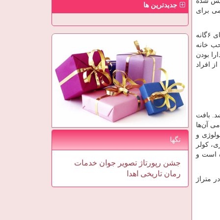
ان نام برده می‌شود. با وجود این که شهر شهریار به صورت رسمی در سال ۱۳۳۱ تاسیس شده
جدیدترین ها
می برای
بسیاری از ساکنین این شهر در قسمت نوسازی و ساخت شهرک به فعالیت مشغول می‌باشند و در طول سال‌های اخیر شاهد ساخت فازهای ۶گانه
حب خانه
را بودن
ز افراد
د. بافت
می آن‌ها
ولوژی و
تگها
ی، کولر
ه است و
جشن
رپورتاژ
تصویر
جوان
خدمات
رمان
تاریخی
اهدا
ر متراژ