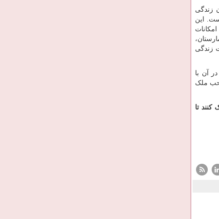
ن زندگی
ست. این
 امکانات
ارستان،
ت زندگی
ر آن با
احب ملک
کنند تا