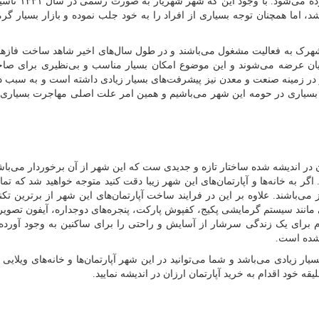
همواره از آن به عنوان نگین سبز و ریه استان تهر
اما همچنان توجه بسیاری از افراد را به خود جلب نموده و بازار بسیار گر
یان عرضه می‌شوند و این موضوع امکان بسیار مناسب و بی‌نظیری برای صا
 در زمینه صنعت و معدن نیز پیشرفت‌های بسیار زیادی داشته است و به سبب دا
بسیاری در حومه این شهر می‌باشیم و همین امر علت اصلی مهاجرت بسیاری ا
 در اندیشه شده ساختار تازه و جدیدی ست که این شهر از آن برخوردار می‌باش
اگر به خانه‌ها و آپارتمان‌های این شهر زیبا دقت کنید متوجه خواهید شد که تما
می‌باشند. علاوه بر این در فرایند ساخت آپارتمان‌های این شهر از برترین تکن
تی مانند سیستم گرمایشی پکیج، کفپوش پارکت، پنجره‌های دوجداره، آیفون تصویر
لازم برای یک زندگی سرشار از آسایش و راحتی را برای ساکنین به وجود آورد
 شده است.
 زیادی می‌باشد و شما می‌توانید در این شهر آپارتمان‌ها و خانه‌های ویلایی د
ه خود اقدام به خرید آپارتمان ارزان در اندیشه نمایید.