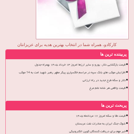
کارکادو، همراه شما در انتخاب بهترین هدیه برای عزیزانتان
پربیننده ترین ها
قیمت بازگشایی دلار، یورو و سایر ارزها امروز ۱۳ خرداد ۱۴۰۵ بهمراه جدول
افزایش موکب های بانک سپه در مراسم خاکسپاری پیکر مطهر رهبر شهید امت به 14 موکب
دلار و سکه طرح جدید در راه ارزانی
قیمت واقعی هر شانه تخم مرغ
پربحث ترین ها
قیمت طلا و سکه امروز ۱۷ مردادماه ۱۴۰۵
شوک جنگ ایران به صادرات نفت عربستان
خبر مهم برای دریافت کنندگان کوپن الکترونیکی