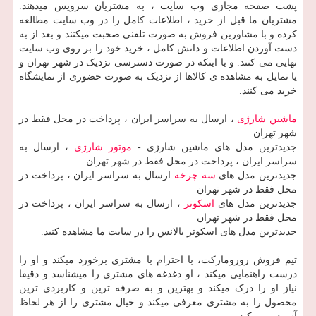
پشت صفحه مجازی وب سایت ، به مشتریان سرویس میدهند.
مشتریان ما قبل از خرید ، اطلاعات کامل را در وب سایت مطالعه
کرده و با مشاورین فروش به صورت تلفنی صحبت میکنند و بعد از به
دست آوردن اطلاعات و دانش کامل ، خرید خود را بر روی وب سایت
نهایی می کنند. و یا اینکه در صورت دسترسی نزدیک در شهر تهران و
یا تمایل به مشاهده ی کالاها از نزدیک به صورت حضوری از نمایشگاه
خرید می کنند.
ماشین شارژی
، ارسال به سراسر ایران ، پرداخت در محل فقط در
شهر تهران
جدیدترین مدل های ماشین شارژی -
موتور شارژی
، ارسال به
سراسر ایران ، پرداخت در محل فقط در شهر تهران
جدیدترین مدل های
سه چرخه
ارسال به سراسر ایران ، پرداخت در
محل فقط در شهر تهران
جدیدترین مدل های
اسکوتر
، ارسال به سراسر ایران ، پرداخت در
محل فقط در شهر تهران
جدیدترین مدل های اسکوتر بالانس را در سایت ما مشاهده کنید.
تیم فروش رورومارکت، با احترام با مشتری برخورد میکند و او را
درست راهنمایی میکند ، او دغدغه های مشتری را میشناسد و دقیقا
نیاز او را درک میکند و بهترین و به صرفه ترین و کاربردی ترین
محصول را به مشتری معرفی میکند و خیال مشتری را از هر لحاظ