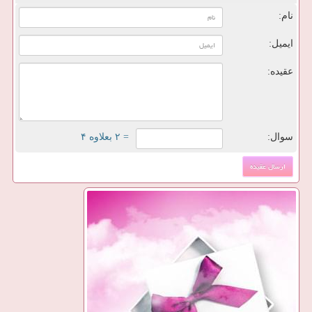
نام:
ایمیل:
عقیده:
سوال:
= ۲ بعلاوه ۴