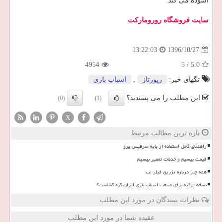
آسوده می کند.
سایت فروشگاه رورومارکت
1396/10/27
13:22:03
4954
5
/
5.0
تگهای خبر:
رپورتاژ
,
اسباب بازی
این مطلب را می پسندید؟
(0)
(1)
X
تازه ترین مطالب مرتبط
راهنمای کامل استفاده از پایه سرفیس پرو
قیمت بیسیم و خدمات تعمیر بیسیم
همه چیز درباره تزریق فیلر لب
نسخه ترکیه برای صنعت اسباب بازی ایران گره گشاست؟
نظرات بینندگان در مورد این مطلب
عقیده شما در مورد این مطلب