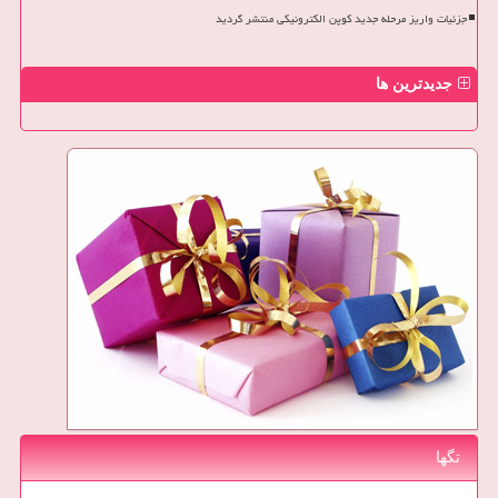
جزئیات واریز مرحله جدید کوپن الکترونیکی منتشر گردید
جدیدترین ها
تگها