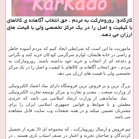
كاركادو: روروماركت به مردم ، حق انتخاب آگاهانه ی كالاهای
با كیفیت و اصل را در یك مركز تخصصی ولی با قیمت های
ارزان می دهد.
ماموریت ما این است كه شرایطی ایجاد كنیم كه مردم آسوده خاطر
و راضی در خانه هایشان، لوازم سرگرمی کودکان خرید كنند و نگرانی
و دغدغه ای از انتخاب و خرید خود نداشته باشند. رورومارکت به
مردم ، حق انتخاب آگاهانه ی كالاهای با كیفیت و اصل را در یك مركز
تخصصی ولی با قیمت های ارزان می دهد.
بزرگ ترین و پر فروش ترین فروشگاه دارای نماد اعتماد الکترونیکی
از وزارت صنعت ، معدن و تجارت و مرکز توسعه تجارت الکترونیکی
. نماد ساماندهی از وزارت ارشاد اسلامی می باشد که خریدی
مطمئن و با ضوابط و قوانین جمهوری اسلامی ایران را برای
مشتریان تضمین میکند و در همه صفحات وب سایت قابل مشاهده
می باشد.
تیم فروش و ارسال
رورومارکت
، که مجموعه ای 20 نفره از تحصیل
کردندگان و صاحبان تجربه و اعتبار در صنف
اسباب بازی
هستند ، در