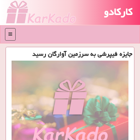
کارکادو
منو
جایزه فیپرشی به سرزمین آوارگان رسید