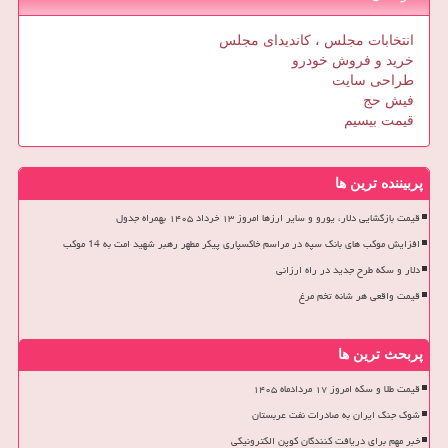
انتخابات مجلس ، کاندیدای مجلس
خرید و فروش خودرو
طراحی سایت
فیش حج
قیمت بیسیم
پربیننده ترین ها
قیمت بازگشایی دلار، یورو و سایر ارزها امروز ۱۳ خرداد ۱۴۰۵ بهمراه جدول
افزایش موکب های بانک سپه در مراسم خاکسپاری پیکر مطهر رهبر شهید امت به 14 موکب
دلار و سکه طرح جدید در راه ارزانی
قیمت واقعی هر شانه تخم مرغ
پربحث ترین ها
قیمت طلا و سکه امروز ۱۷ مردادماه ۱۴۰۵
شوک جنگ ایران به صادرات نفت عربستان
خبر مهم برای دریافت کنندگان کوپن الکترونیکی