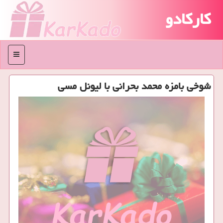
کارکادو
منو
شوخی بامزه محمد بحرانی با لیونل مسی